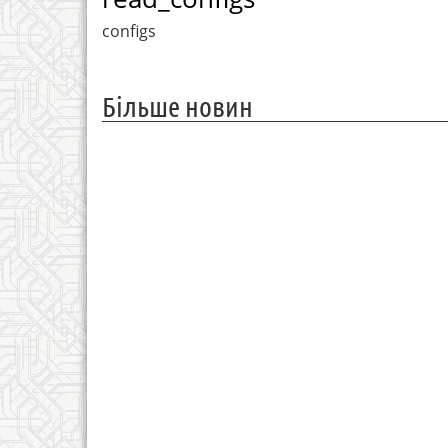
configs
Більше новин