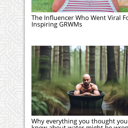
The Influencer Who Went Viral F
Inspiring GRWMs
Why everything you thought you
knew about water might be wro