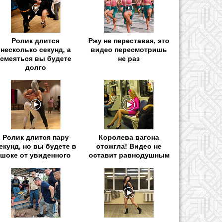
Ролик длится
Ржу не переставая, это
несколько секунд, а
видео пересмотришь
смеяться вы будете
не раз
долго
Ролик длится пару
Королева вагона
екунд, но вы будете в
отожгла! Видео не
шоке от увиденного
оставит равнодушным