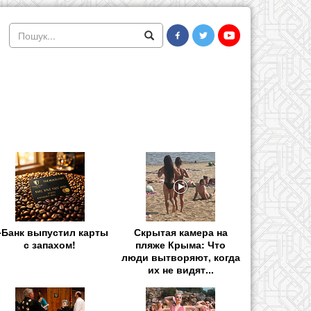
-Банк выпустил карты
Скрытая камера на
с запахом!
пляже Крыма: Что
люди вытворяют, когда
их не видят...