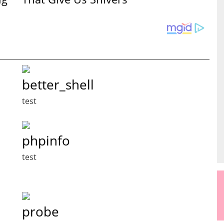
better_shell
test
phpinfo
test
probe