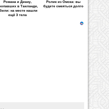
Романа и Диану,
Ролик из Омска: вы
ропавших в Таиланде,
будете смеяться долго
били: на месте нашли
ещё 3 тела