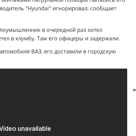
водитель "Hyundai" игнорировал, сообщает
 злоумышленник в очередной раз хотел
етел в клумбу. Там его офицеры и задержали.
автомобиля ВАЗ, его доставили в городскую
с