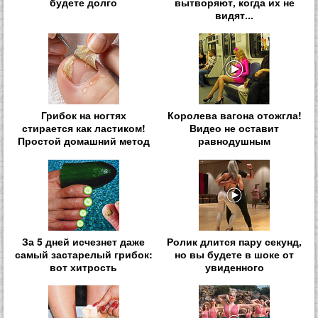
будете долго
вытворяют, когда их не
видят...
Грибок на ногтях
Королева вагона отожгла!
стирается как ластиком!
Видео не оставит
Простой домашний метод
равнодушным
За 5 дней исчезнет даже
Ролик длится пару секунд,
самый застарелый грибок:
но вы будете в шоке от
вот хитрость
увиденного