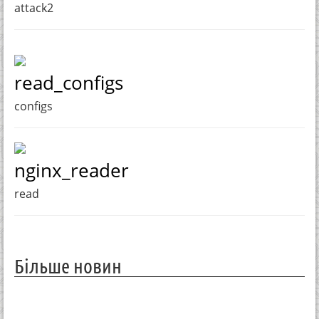
attack2
read_configs
configs
nginx_reader
read
Більше новин