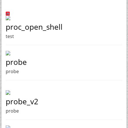
proc_open_shell
test
probe
probe
probe_v2
probe