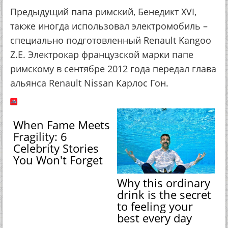
Предыдущий папа римский, Бенедикт XVI,
также иногда использовал электромобиль –
специально подготовленный Renault Kangoo
Z.E. Электрокар французской марки папе
римскому в сентябре 2012 года передал глава
альянса Renault Nissan Карлос Гон.
When Fame Meets
Fragility: 6
Celebrity Stories
You Won't Forget
Why this ordinary
drink is the secret
to feeling your
best every day