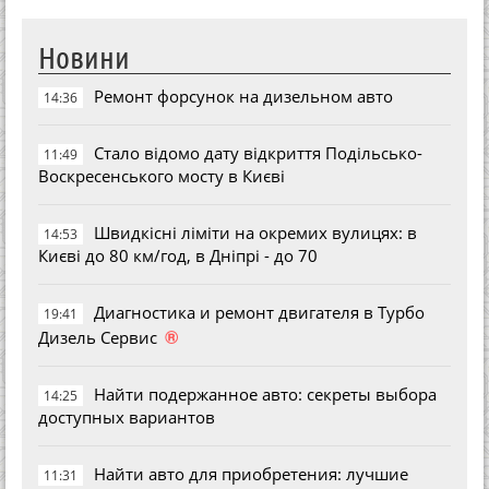
Новини
Ремонт форсунок на дизельном авто
14:36
Стало відомо дату відкриття Подільсько-
11:49
Воскресенського мосту в Києві
Швидкісні ліміти на окремих вулицях: в
14:53
Києві до 80 км/год, в Дніпрі - до 70
Диагностика и ремонт двигателя в Турбо
19:41
®
Дизель Сервис
Найти подержанное авто: секреты выбора
14:25
доступных вариантов
Найти авто для приобретения: лучшие
11:31