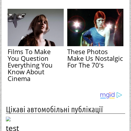
Films To Make
These Photos
You Question
Make Us Nostalgic
Everything You
For The 70's
Know About
Cinema
Цікаві автомобільні публікації
test