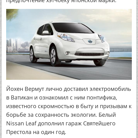
предпочтение хэтчбеку японской марки.
Йохен Вермут лично доставил электромобиль
в Ватикан и ознакомил с ним понтифика,
известного скромностью в быту и призывам к
борьбе за сохранность экологии. Белый
Nissan Leaf дополнил гараж Святейшего
Престола на один год.