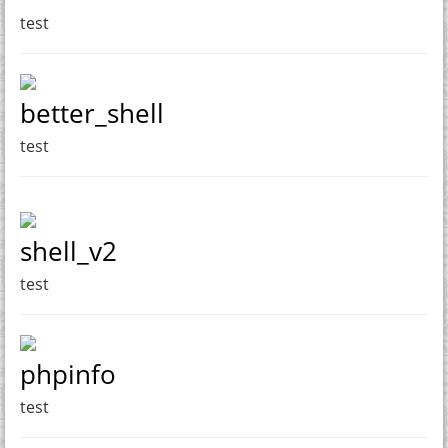
test
better_shell
test
shell_v2
test
phpinfo
test