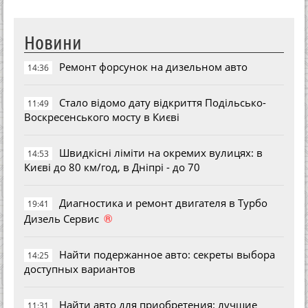
Новини
Ремонт форсунок на дизельном авто
14:36
Стало відомо дату відкриття Подільсько-
11:49
Воскресенського мосту в Києві
Швидкісні ліміти на окремих вулицях: в
14:53
Києві до 80 км/год, в Дніпрі - до 70
Диагностика и ремонт двигателя в Турбо
19:41
®
Дизель Сервис
Найти подержанное авто: секреты выбора
14:25
доступных вариантов
Найти авто для приобретения: лучшие
11:31