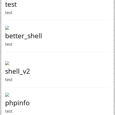
test
test
better_shell
test
shell_v2
test
phpinfo
test