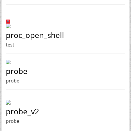
proc_open_shell
test
probe
probe
probe_v2
probe