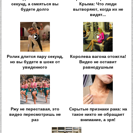
секунд, а смеяться вы
Крыма: Что люди
будете долго
вытворяют, когда их не
видят...
Ролик длится пару секунд,
Королева вагона отожгла!
но вы будете в шоке от
Видео не оставит
увиденного
равнодушным
Ржу не переставая, это
Скрытые признаки рака: на
видео пересмотришь не
такое никто не обращает
раз
внимание, а зря!