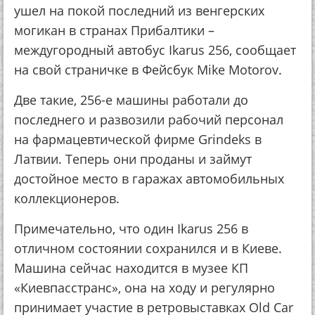
ушел на покой последний из венгерских
могикан в странах Прибалтики –
междугородный автобус Ikarus 256, сообщает
на свой страничке в Фейсбук Mike Motorov.
Две такие, 256-е машины работали до
последнего и развозили рабочий персонал
на фармацевтической фирме Grindeks в
Латвии. Теперь они проданы и займут
достойное место в гаражах автомобильных
коллекционеров.
Примечательно, что один Ikarus 256 в
отличном состоянии сохранился и в Киеве.
Машина сейчас находится в музее КП
«Киевпасстранс», она на ходу и регулярно
принимает участие в ретровыставках Old Car