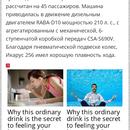
рассчитан на 45 пассажиров. Машина
приводилась в движение дизельным
двигателем RABA-D10 мощностью 210 л. с., с
агрегатированным с механической, 6-
ступенчатой коробкой передач CSA-S690V.
Благодаря пневматической подвеске колес,
Икарус 256 имел хорошую плавность хода.
Why this ordinary
Why this ordinary
drink is the secret
drink is the secret
to feeling your
to feeling your