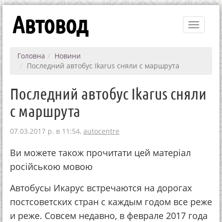
Автовод
Toggle
navigati
Головна
Новини
Последний автобус Ikarus сняли с маршрута
Последний автобус Ikarus сняли
с маршрута
07.03.2017 р. в 11:54,
autocentre
Ви можете також прочитати цей матеріал
російською мовою
Автобусы Икарус встречаются на дорогах
постсоветских стран с каждым годом все реже
и реже. Совсем недавно, в феврале 2017 года