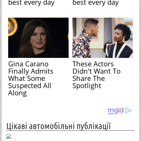
best every day
best every day
Gina Carano
These Actors
Finally Admits
Didn't Want To
What Some
Share The
Suspected All
Spotlight
Along
Цікаві автомобільні публікації