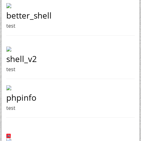
better_shell
test
shell_v2
test
phpinfo
test