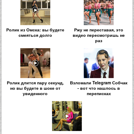
Ролик из Омска: вы будете
Ржу не переставая, это
смеяться долго
видео пересмотришь не
раз
Ролик длится пару секунд,
Взломали Telegram Собчак
но вы будете в шоке от
- вот что нашлось в
увиденного
переписках