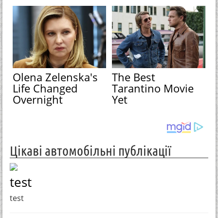
Olena Zelenska's
The Best
Life Changed
Tarantino Movie
Overnight
Yet
Цікаві автомобільні публікації
test
test