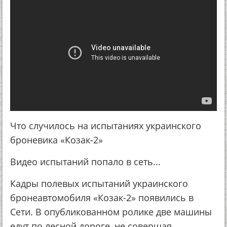
Что случилось на испытаниях украинского
броневика «Козак-2»
Видео испытаний попало в сеть...
Кадры полевых испытаний украинского
бронеавтомобиля «Козак-2» появились в
Сети. В опубликованном ролике две машины
едут по лесной дороге, не совершая,