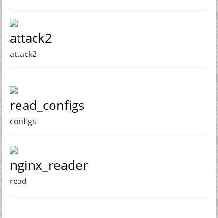
attack2
attack2
read_configs
configs
nginx_reader
read