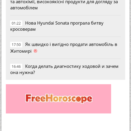
та автохімії, високоякісні продукти для догляду за
автомобілем
Нова Hyundai Sonata програла битву
01:22
кросоверам
Як швидко і вигідно продати автомобіль в
17:50
®
Житомирі
Когда делать диагностику ходовой и зачем
16:46
она нужна?