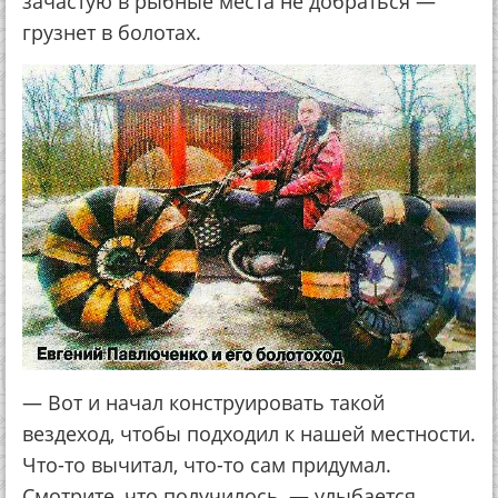
зачастую в рыбные места не добраться —
грузнет в болотах.
— Вот и начал конструировать такой
вездеход, чтобы подходил к нашей местности.
Что-то вычитал, что-то сам придумал.
Смотрите, что получилось, — улыбается.