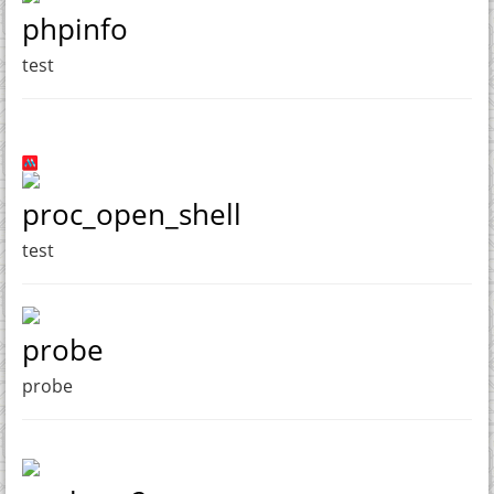
phpinfo
test
proc_open_shell
test
probe
probe