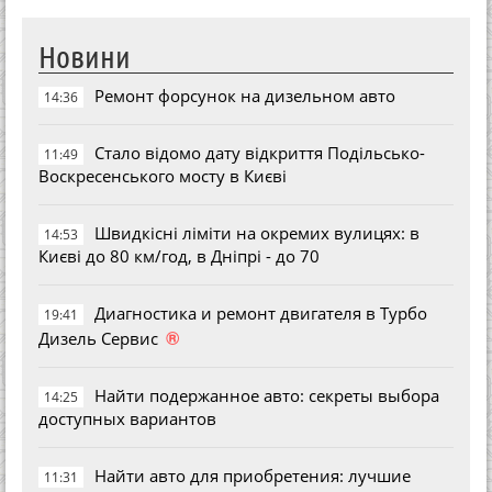
Новини
Ремонт форсунок на дизельном авто
14:36
Стало відомо дату відкриття Подільсько-
11:49
Воскресенського мосту в Києві
Швидкісні ліміти на окремих вулицях: в
14:53
Києві до 80 км/год, в Дніпрі - до 70
Диагностика и ремонт двигателя в Турбо
19:41
®
Дизель Сервис
Найти подержанное авто: секреты выбора
14:25
доступных вариантов
Найти авто для приобретения: лучшие
11:31