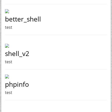
better_shell
test
shell_v2
test
phpinfo
test