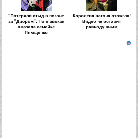
"Потеряли стыд в погоне
Королева вагона отожгла!
за "Диором": Поплавская
Видео не оставит
вмазала семейке
равнодушным
Плющенко