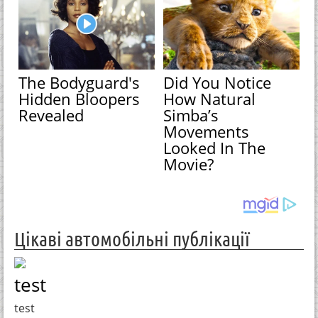
The Bodyguard's
Did You Notice
Hidden Bloopers
How Natural
Revealed
Simba’s
Movements
Looked In The
Movie?
Цікаві автомобільні публікації
test
test