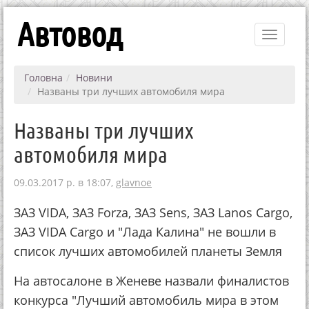
Автовод
Toggle
navigati
Головна
Новини
Названы три лучших автомобиля мира
Названы три лучших
автомобиля мира
09.03.2017 р. в 18:07,
glavnoe
ЗАЗ VIDA, ЗАЗ Forza, ЗАЗ Sens, ЗАЗ Lanos Cargo,
ЗАЗ VIDA Cargo и "Лада Калина" не вошли в
список лучших автомобилей планеты Земля
На автосалоне в Женеве назвали финалистов
конкурса "Лучший автомобиль мира в этом