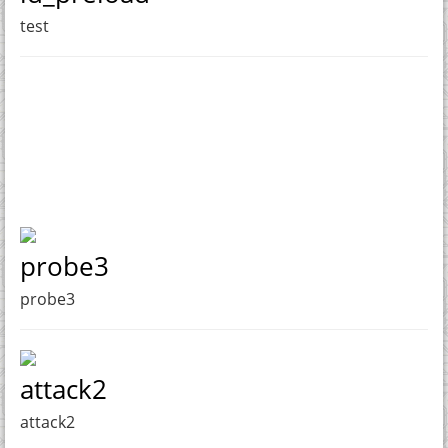
test
probe3
probe3
attack2
attack2