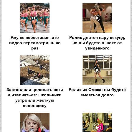
Ржу не переставая, это
Ролик длится пару секунд,
видео пересмотришь не
но вы будете в шоке от
раз
увиденного
Заставляли целовать ноги
Ролик из Омска: вы будете
и извиняться: школьники
смеяться долго
устроили жесткую
дедовщину