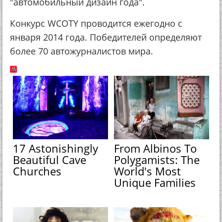
"автомобильный дизайн года".
Конкурс WCOTY проводится ежегодно с
января 2014 года. Победителей определяют
более 70 автожурналистов мира.
17 Astonishingly
From Albinos To
Beautiful Cave
Polygamists: The
Churches
World's Most
Unique Families