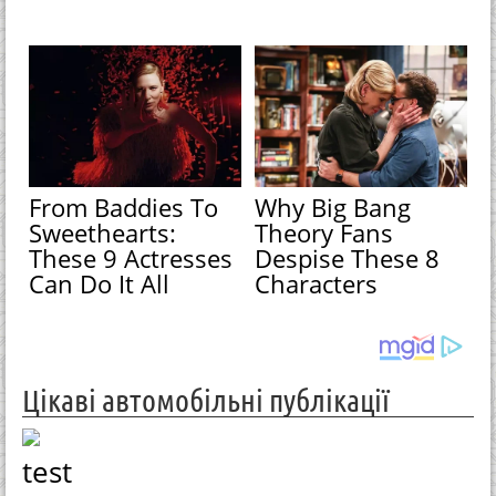
From Baddies To
Why Big Bang
Sweethearts:
Theory Fans
These 9 Actresses
Despise These 8
Can Do It All
Characters
Цікаві автомобільні публікації
test