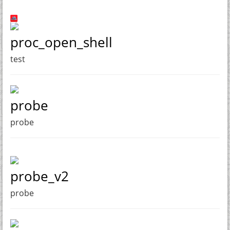
proc_open_shell
test
probe
probe
probe_v2
probe