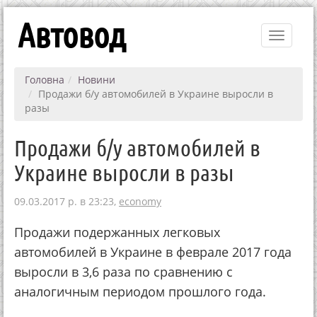
Автовод
Toggle
navigati
Головна
Новини
Продажи б/у автомобилей в Украине выросли в
разы
Продажи б/у автомобилей в
Украине выросли в разы
09.03.2017 р. в 23:23,
economy
Продажи подержанных легковых
автомобилей в Украине в феврале 2017 года
выросли в 3,6 раза по сравнению с
аналогичным периодом прошлого года.