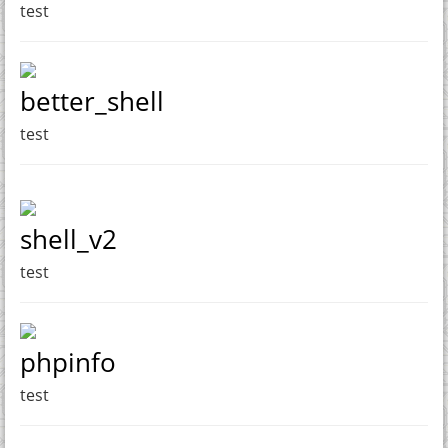
test
better_shell
test
shell_v2
test
phpinfo
test