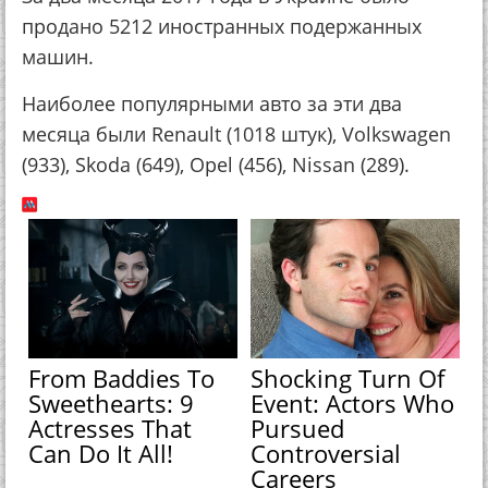
продано 5212 иностранных подержанных
машин.
Наиболее популярными авто за эти два
месяца были Renault (1018 штук), Volkswagen
(933), Skoda (649), Opel (456), Nissan (289).
From Baddies To
Shocking Turn Of
Sweethearts: 9
Event: Actors Who
Actresses That
Pursued
Can Do It All!
Controversial
Careers