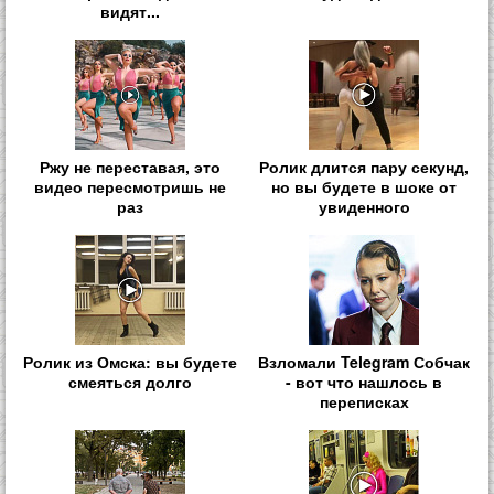
видят...
Ржу не переставая, это
Ролик длится пару секунд,
видео пересмотришь не
но вы будете в шоке от
раз
увиденного
Ролик из Омска: вы будете
Взломали Telegram Собчак
смеяться долго
- вот что нашлось в
переписках