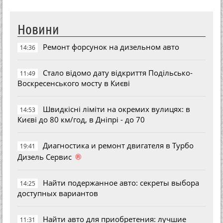
Новини
Ремонт форсунок на дизельном авто
14:36
Стало відомо дату відкриття Подільсько-
11:49
Воскресенського мосту в Києві
Швидкісні ліміти на окремих вулицях: в
14:53
Києві до 80 км/год, в Дніпрі - до 70
Диагностика и ремонт двигателя в Турбо
19:41
®
Дизель Сервис
Найти подержанное авто: секреты выбора
14:25
доступных вариантов
Найти авто для приобретения: лучшие
11:31