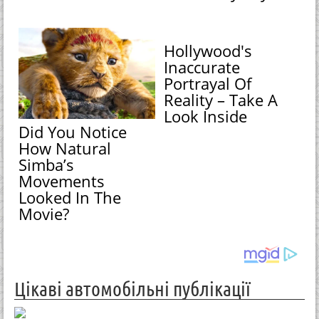
Hollywood's
Inaccurate
Portrayal Of
Reality – Take A
Look Inside
Did You Notice
How Natural
Simba’s
Movements
Looked In The
Movie?
Цікаві автомобільні публікації