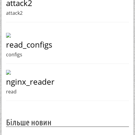
attack2
attack2
read_configs
configs
nginx_reader
read
Більше новин