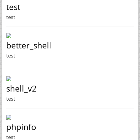
test
test
better_shell
test
shell_v2
test
phpinfo
test