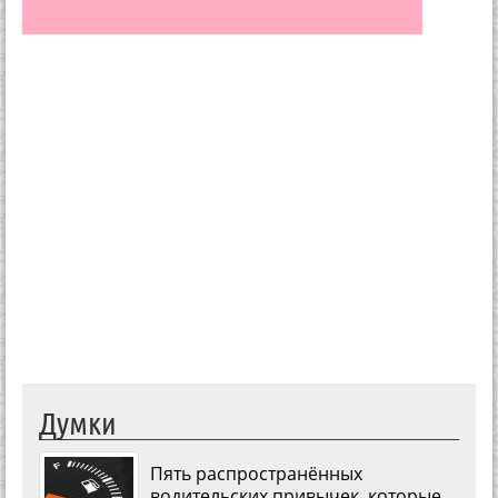
Думки
Пять распространённых
водительских привычек, которые