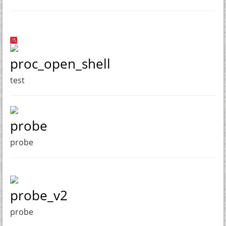
proc_open_shell
test
probe
probe
probe_v2
probe