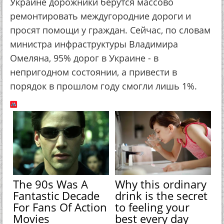
Украине дорожники берутся массово
ремонтировать междугородние дороги и
просят помощи у граждан. Сейчас, по словам
министра инфраструктуры Владимира
Омеляна, 95% дорог в Украине - в
непригодном состоянии, а привести в
порядок в прошлом году смогли лишь 1%.
The 90s Was A
Why this ordinary
Fantastic Decade
drink is the secret
For Fans Of Action
to feeling your
Movies
best every day