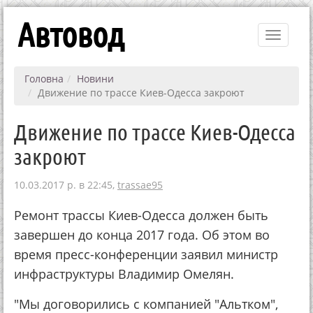
Автовод
Toggle
navigati
Головна
Новини
Движение по трассе Киев-Одесса закроют
Движение по трассе Киев-Одесса
закроют
10.03.2017 р. в 22:45,
trassae95
Ремонт трассы Киев-Одесса должен быть
завершен до конца 2017 года. Об этом во
время пресс-конференции заявил министр
инфраструктуры Владимир Омелян.
"Мы договорились с компанией "Альтком",