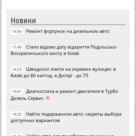
Новини
Ремонт форсунок на дизельном авто
14:36
Стало відомо дату відкриття Подільсько-
11:49
Воскресенського мосту в Києві
Швидкісні ліміти на окремих вулицях: в
14:53
Києві до 80 км/год, в Дніпрі - до 70
Диагностика и ремонт двигателя в Турбо
19:41
®
Дизель Сервис
Найти подержанное авто: секреты выбора
14:25
доступных вариантов