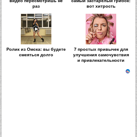
видео пересмотришь не
самый застарелый грибок:
раз
вот хитрость
Ролик из Омска: вы будете
7 простых привычек для
смеяться долго
улучшения самочувствия
и привлекательности