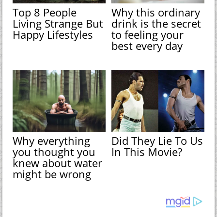
Top 8 People
Why this ordinary
Living Strange But
drink is the secret
Happy Lifestyles
to feeling your
best every day
Why everything
Did They Lie To Us
you thought you
In This Movie?
knew about water
might be wrong