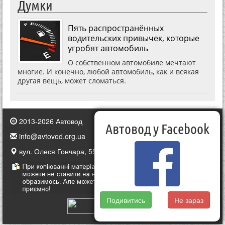
Думки
Пять распространённых
водительских привычек, которые
угробят автомобиль
О собственном автомобиле мечтают
многие. И конечно, любой автомобиль, как и всякая
другая вещь, может сломаться.
2013-2026 Автовод
Автовод у Facebook
info@avtovod.org.ua
вул. Олеся Гончара, 55, Київ, Україна
Подивитись
Не зараз