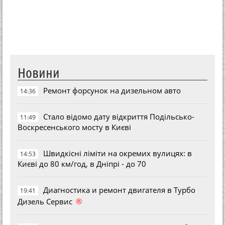
Новини
Ремонт форсунок на дизельном авто
14:36
Стало відомо дату відкриття Подільсько-
11:49
Воскресенського мосту в Києві
Швидкісні ліміти на окремих вулицях: в
14:53
Києві до 80 км/год, в Дніпрі - до 70
Диагностика и ремонт двигателя в Турбо
19:41
®
Дизель Сервис