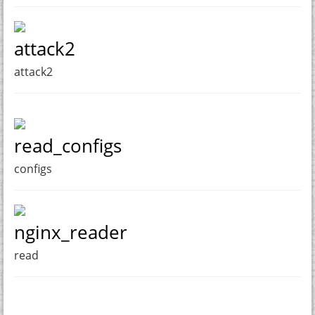
attack2
attack2
read_configs
configs
nginx_reader
read