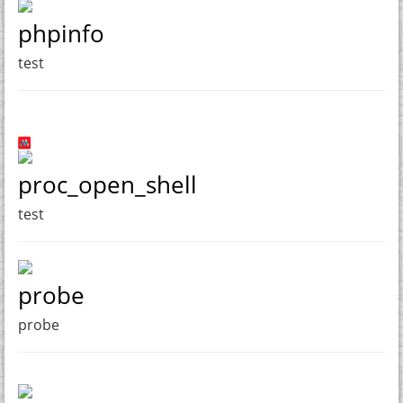
phpinfo
test
proc_open_shell
test
probe
probe