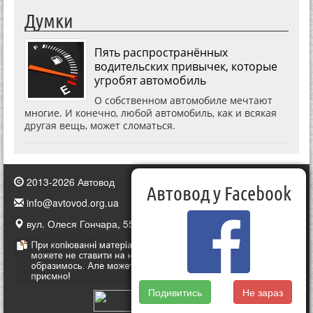
Думки
Пять распространённых
водительских привычек, которые
угробят автомобиль
О собственном автомобиле мечтают
многие. И конечно, любой автомобиль, как и всякая
другая вещь, может сломаться.
2013-2026 Автовод
Автовод у Facebook
info@avtovod.org.ua
вул. Олеся Гончара, 55, Київ, Україна
Подивитись
Не зараз