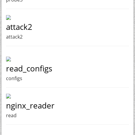
attack2
attack2
read_configs
configs
nginx_reader
read