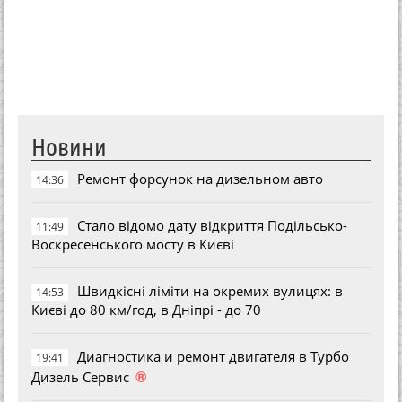
Новини
Ремонт форсунок на дизельном авто
14:36
Стало відомо дату відкриття Подільсько-
11:49
Воскресенського мосту в Києві
Швидкісні ліміти на окремих вулицях: в
14:53
Києві до 80 км/год, в Дніпрі - до 70
Диагностика и ремонт двигателя в Турбо
19:41
®
Дизель Сервис