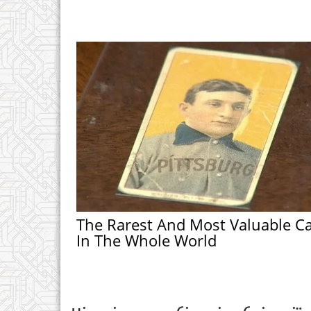
The Rarest And Most Valuable C
In The Whole World