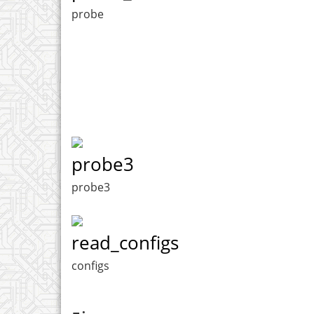
probe
probe3
probe3
read_configs
configs