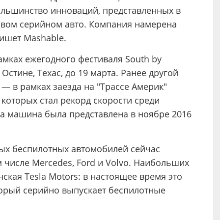
ольшинство инноваций, представленных в
новом серийном авто. Компания намерена
пишет Mashable.
амках ежегодного фестиваля South by
Остине, Техас, до 19 марта. Ранее другой
— в рамках заезда на "Трассе Америк"
 которых стал рекорд скорости среди
а машина была представлена в ноябре 2016
ых беспилотных автомобилей сейчас
 числе Mercedes, Ford и Volvo. Наибольших
ская Tesla Motors: в настоящее время это
торый серийно выпускает беспилотные