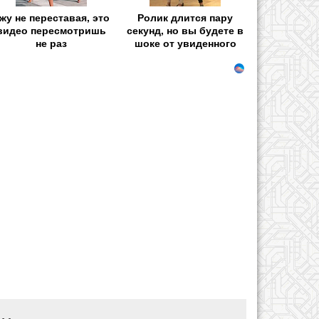
жу не переставая, это
Ролик длится пару
видео пересмотришь
секунд, но вы будете в
не раз
шоке от увиденного