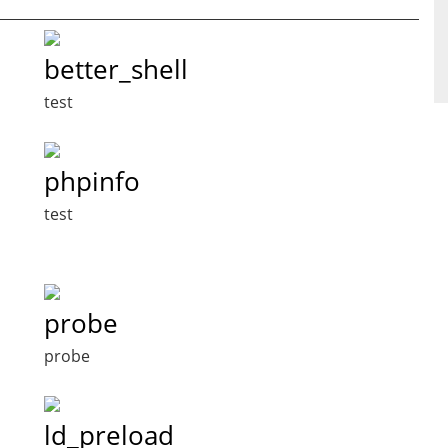
better_shell
test
phpinfo
test
probe
probe
ld_preload