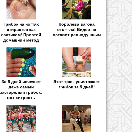
Грибок на ногтях
Королева вагона
стирается как
отожгла! Видео не
ластиком! Простой
оставит равнодушным
домашний метод
За 5 дней исчезнет
Этот трюк уничтожает
даже самый
грибок за 5 дней!
застарелый грибок:
вот хитрость