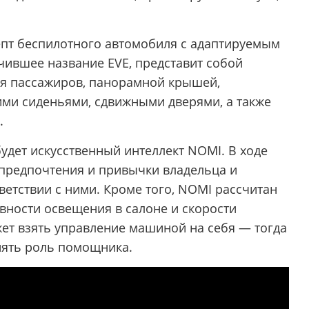
епт беспилотного автомобиля с адаптируемым
чившее название EVE, представит собой
ля пассажиров, панорамной крышей,
ми сиденьями, сдвижными дверями, а также
.
удет искусственный интеллект NOMI. В ходе
предпочтения и привычки владельца и
етствии с ними. Кроме того, NOMI рассчитан
вности освещения в салоне и скорости
ет взять управление машиной на себя — тогда
нять роль помощника.