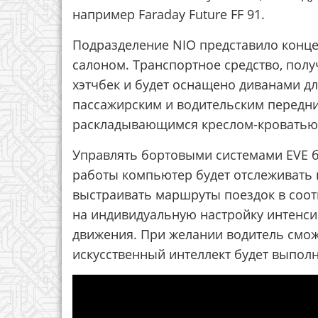
например Faraday Future FF 91.
Подразделение NIO представило конц
салоном. Транспортное средство, полу
хэтчбек и будет оснащено диванами д
пассажирским и водительским передни
раскладывающимся креслом-кроватью
Управлять бортовыми системами EVE б
работы компьютер будет отслеживать 
выстраивать маршруты поездок в соотв
на индивидуальную настройку интенси
движения. При желании водитель смож
искусственный интеллект будет выпол