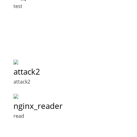
test
attack2
attack2
nginx_reader
read