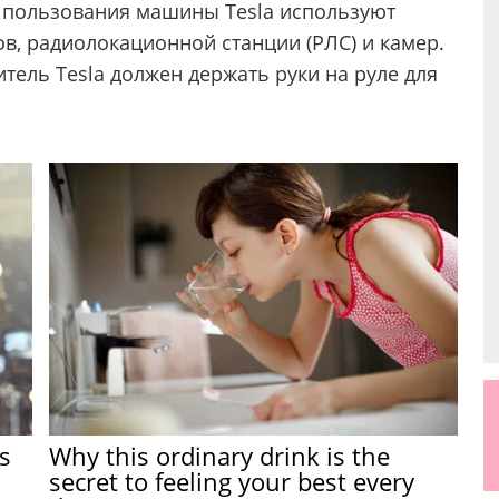
 пользования машины Tesla используют
в, радиолокационной станции (РЛС) и камер.
итель Tesla должен держать руки на руле для
s
Why this ordinary drink is the
secret to feeling your best every