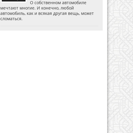
О собственном автомобиле
мечтают многие. И конечно, любой
автомобиль, как и всякая другая вещь, может
сломаться.