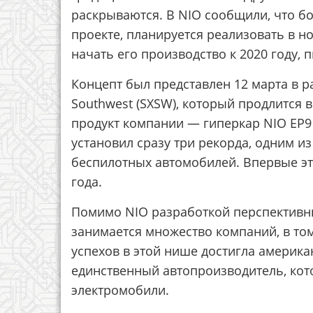
раскрываются. В NIO сообщили, что б
проекте, планируется реализовать в 
начать его производство к 2020 году, 
Концепт был представлен 12 марта в р
Southwest (SXSW), который продлится в 
продукт компании — гиперкар NIO EP9 
установил сразу три рекорда, одним из
беспилотных автомобилей. Впервые эт
года.
Помимо NIO разработкой перспективн
занимается множество компаний, в том
успехов в этой нише достигла американ
единственный автопроизводитель, ко
электромобили.