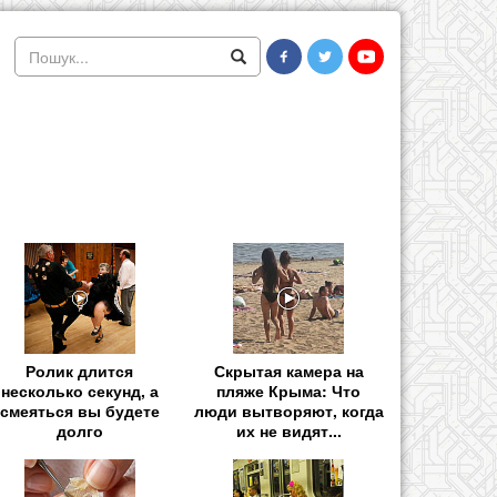
Ролик длится
Скрытая камера на
несколько секунд, а
пляже Крыма: Что
смеяться вы будете
люди вытворяют, когда
долго
их не видят...