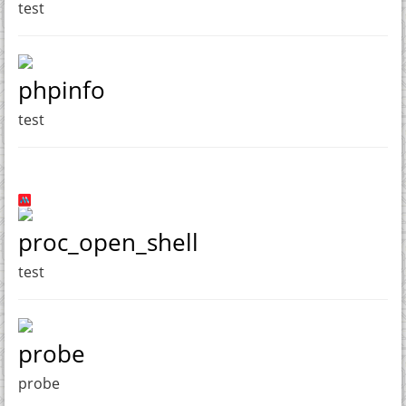
test
phpinfo
test
proc_open_shell
test
probe
probe