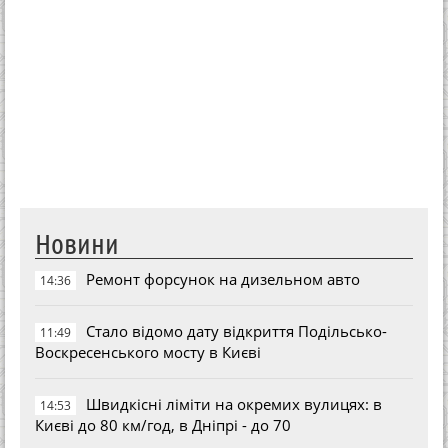
Новини
Ремонт форсунок на дизельном авто
14:36
Стало відомо дату відкриття Подільсько-
11:49
Воскресенського мосту в Києві
Швидкісні ліміти на окремих вулицях: в
14:53
Києві до 80 км/год, в Дніпрі - до 70