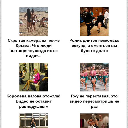
Скрытая камера на пляже
Ролик длится несколько
Крыма: Что люди
секунд, а смеяться вы
вытворяют, когда их не
будете долго
видят...
Королева вагона отожгла!
Ржу не переставая, это
Видео не оставит
видео пересмотришь не
равнодушным
раз