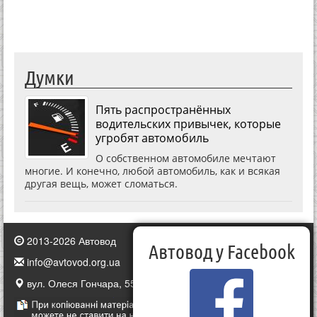
Думки
Пять распространённых
водительских привычек, которые
угробят автомобиль
О собственном автомобиле мечтают
многие. И конечно, любой автомобиль, как и всякая
другая вещь, может сломаться.
2013-2026 Автовод
Автовод у Facebook
info@avtovod.org.ua
вул. Олеся Гончара, 55, Київ, Україна