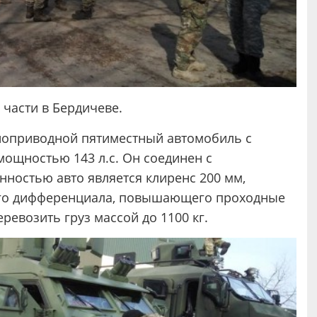
 части в Бердичеве.
олноприводной пятиместный автомобиль с
мощностью 143 л.с. Он соединен с
нностью авто является клиренс 200 мм,
го дифференциала, повышающего проходные
ревозить груз массой до 1100 кг.