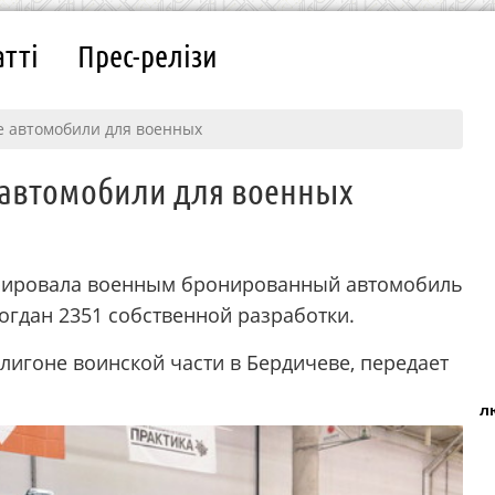
атті
Прес-релізи
е автомобили для военных
 автомобили для военных
рировала военным бронированный автомобиль
огдан 2351 собственной разработки.
лигоне воинской части в Бердичеве, передает
л