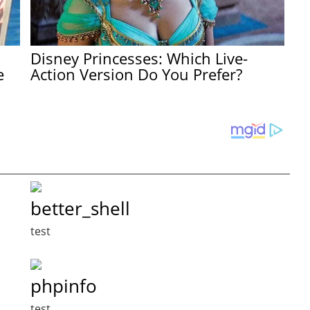
Disney Princesses: Which Live-
e
Action Version Do You Prefer?
better_shell
test
phpinfo
test