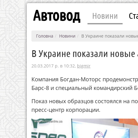
Автовод
Новини
Ст
Головна
Новини
В Украине показали новы
В Украине показали новые
20.03.2017 р. в 10:32,
bigmir
Компания Богдан-Моторс продемонст
Барс-8 и специальный командирский Б
Показ новых образцов состоялся на по
преcс-центр корпорации.