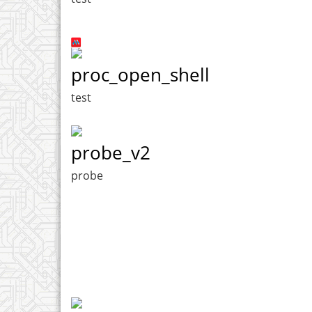
proc_open_shell
test
probe_v2
probe