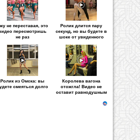
жу не переставая, это
Ролик длится пару
видео пересмотришь
секунд, но вы будете в
не раз
шоке от увиденного
Ролик из Омска: вы
Королева вагона
удете смеяться долго
отожгла! Видео не
оставит равнодушным