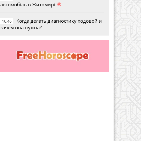
®
автомобіль в Житомирі
Когда делать диагностику ходовой и
16:46
зачем она нужна?