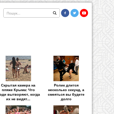
Скрытая камера на
Ролик длится
пляже Крыма: Что
несколько секунд, а
юди вытворяют, когда
смеяться вы будете
их не видят...
долго