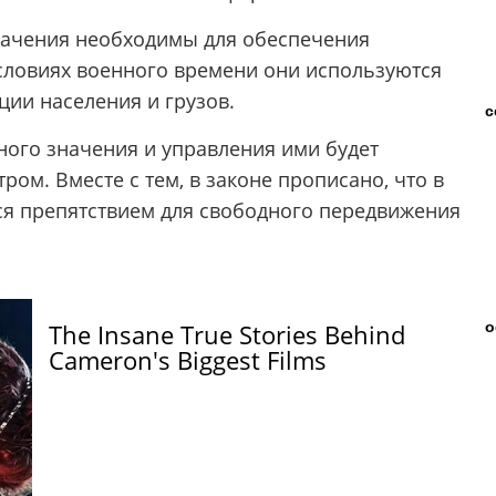
ачения необходимы для обеспечения
словиях военного времени они используются
ции населения и грузов.
с
ого значения и управления ими будет
ом. Вместе с тем, в законе прописано, что в
тся препятствием для свободного передвижения
о
The Insane True Stories Behind
Cameron's Biggest Films