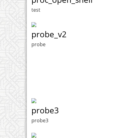
test
probe_v2
probe
probe3
probe3