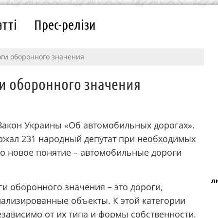
атті
Прес-релізи
оги оборонного значения
и оборонного значения
Закон Украины «Об автомобильных дорогах».
ржал 231 народный депутат при необходимых
но новое понятие – автомобильные дороги
л
и оборонного значения – это дороги,
лизированные объекты. К этой категории
зависимо от их типа и формы собственности.