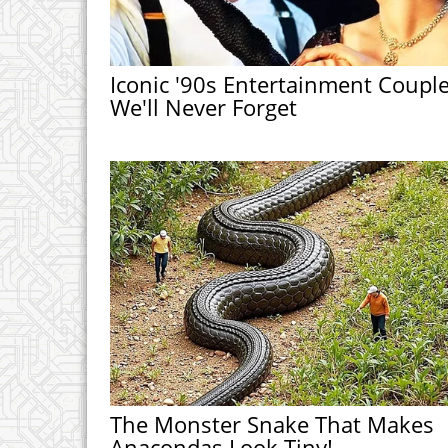
Iconic '90s Entertainment Coupl
We'll Never Forget
The Monster Snake That Makes
Anacondas Look Tiny!