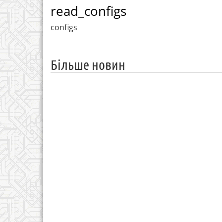
read_configs
configs
Більше новин