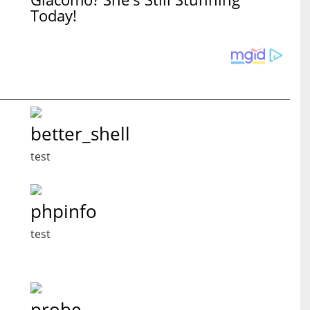
Today!
better_shell
test
phpinfo
test
probe