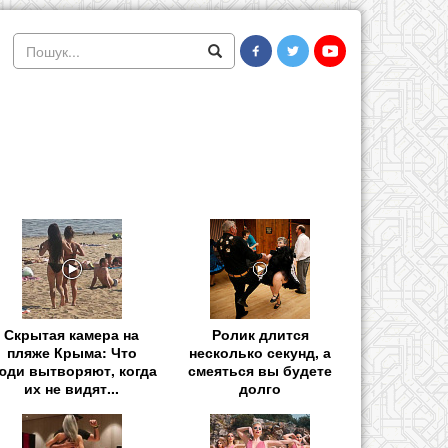
Скрытая камера на
Ролик длится
пляже Крыма: Что
несколько секунд, а
юди вытворяют, когда
смеяться вы будете
их не видят...
долго