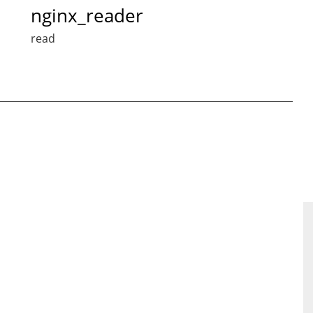
nginx_reader
read