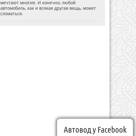
мечтают многие. И конечно, любой
автомобиль, как и всякая другая вещь, может
сломаться.
Автовод у Facebook