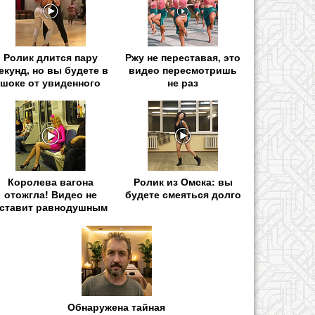
Ролик длится пару
Ржу не переставая, это
екунд, но вы будете в
видео пересмотришь
шоке от увиденного
не раз
Королева вагона
Ролик из Омска: вы
отожгла! Видео не
будете смеяться долго
ставит равнодушным
Обнаружена тайная