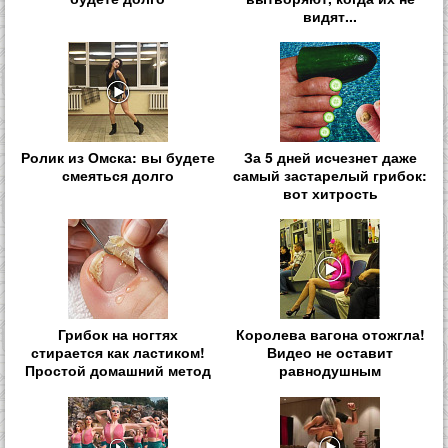
видят...
Ролик из Омска: вы будете
За 5 дней исчезнет даже
смеяться долго
самый застарелый грибок:
вот хитрость
Грибок на ногтях
Королева вагона отожгла!
стирается как ластиком!
Видео не оставит
Простой домашний метод
равнодушным