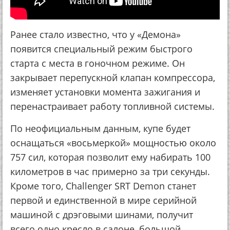
Ранее стало известно, что у «Демона»
появится специальный режим быстрого
старта с места в гоночном режиме. Он
закрывает перепускной клапан компрессора,
изменяет установки момента зажигания и
перенастраивает работу топливной системы.
По неофициальным данным, купе будет
оснащаться «восьмеркой» мощностью около
757 сил, которая позволит ему набирать 100
километров в час примерно за три секунды.
Кроме того, Challenger SRT Demon станет
первой и единственной в мире серийной
машиной с дрэговыми шинами, получит
всего одно кресло в салоне, большой