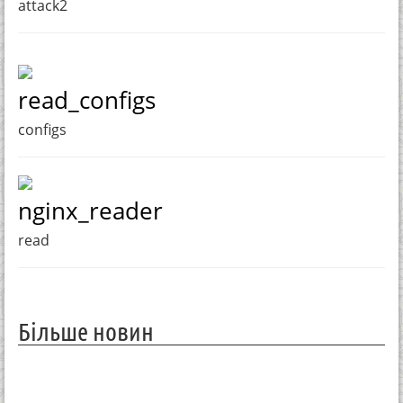
attack2
read_configs
configs
nginx_reader
read
Більше новин