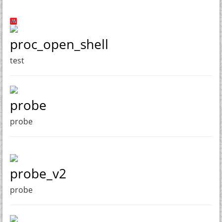
proc_open_shell
test
probe
probe
probe_v2
probe