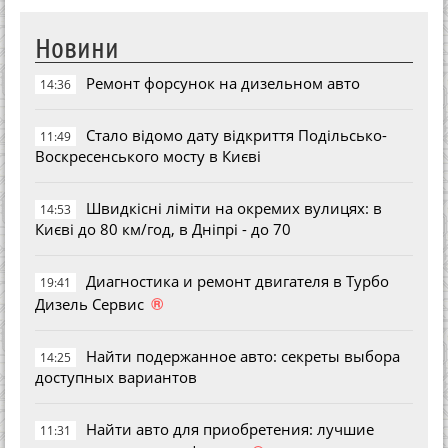
Новини
Ремонт форсунок на дизельном авто
14:36
Стало відомо дату відкриття Подільсько-
11:49
Воскресенського мосту в Києві
Швидкісні ліміти на окремих вулицях: в
14:53
Києві до 80 км/год, в Дніпрі - до 70
Диагностика и ремонт двигателя в Турбо
19:41
®
Дизель Сервис
Найти подержанное авто: секреты выбора
14:25
доступных вариантов
Найти авто для приобретения: лучшие
11:31