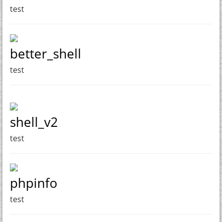
test
better_shell
test
shell_v2
test
phpinfo
test