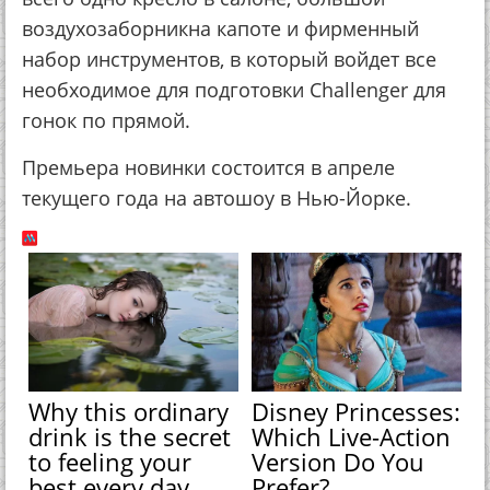
воздухозаборникна капоте и фирменный
набор инструментов, в который войдет все
необходимое для подготовки Challenger для
гонок по прямой.
Премьера новинки состоится в апреле
текущего года на автошоу в Нью-Йорке.
Why this ordinary
Disney Princesses:
drink is the secret
Which Live-Action
to feeling your
Version Do You
best every day
Prefer?