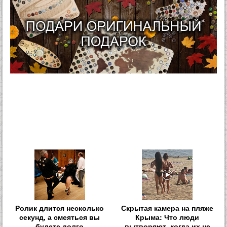
Ролик длится несколько
Скрытая камера на пляже
секунд, а смеяться вы
Крыма: Что люди
будете долго
вытворяют, когда их не