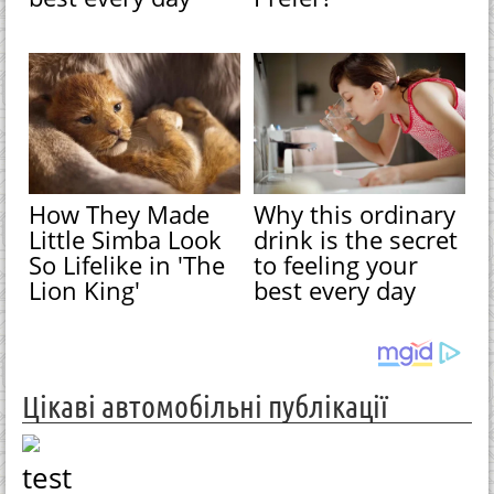
How They Made
Why this ordinary
Little Simba Look
drink is the secret
So Lifelike in 'The
to feeling your
Lion King'
best every day
Цікаві автомобільні публікації
test