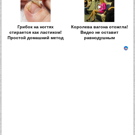
Грибок на ногтях
Королева вагона отожгла!
стирается как ластиком!
Видео не оставит
Простой домашний метод
равнодушным