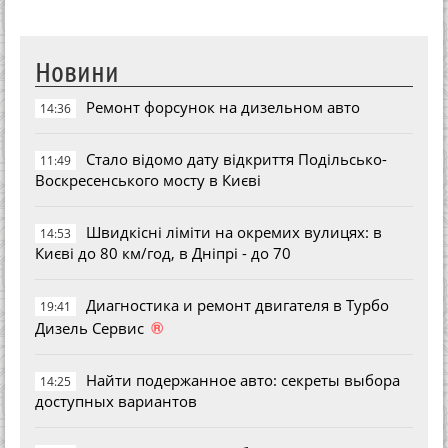
Новини
Ремонт форсунок на дизельном авто
14:36
Стало відомо дату відкриття Подільсько-
11:49
Воскресенського мосту в Києві
Швидкісні ліміти на окремих вулицях: в
14:53
Києві до 80 км/год, в Дніпрі - до 70
Диагностика и ремонт двигателя в Турбо
19:41
®
Дизель Сервис
Найти подержанное авто: секреты выбора
14:25
доступных вариантов