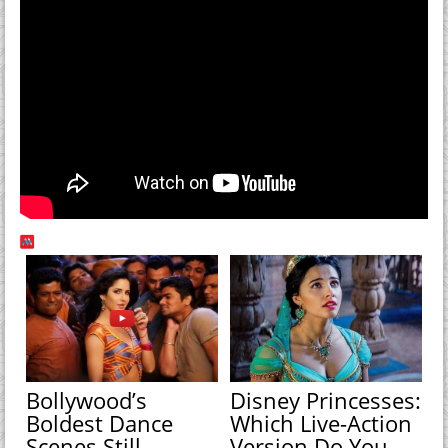
Bollywood’s
Disney Princesses:
Boldest Dance
Which Live-Action
Scenes Still
Version Do You