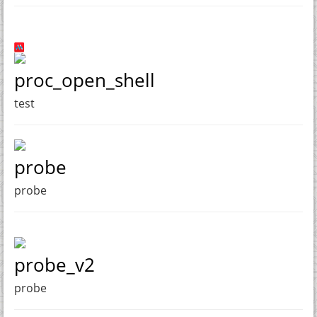
proc_open_shell
test
probe
probe
probe_v2
probe