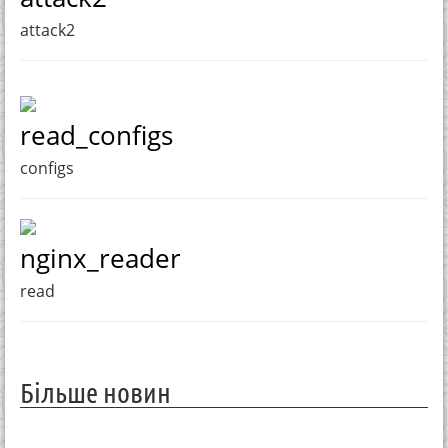
attack2
read_configs
configs
nginx_reader
read
Більше новин