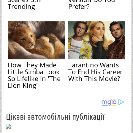
Trending
Prefer?
How They Made
Tarantino Wants
Little Simba Look
To End His Career
So Lifelike in 'The
With This Movie?
Lion King'
Цікаві автомобільні публікації