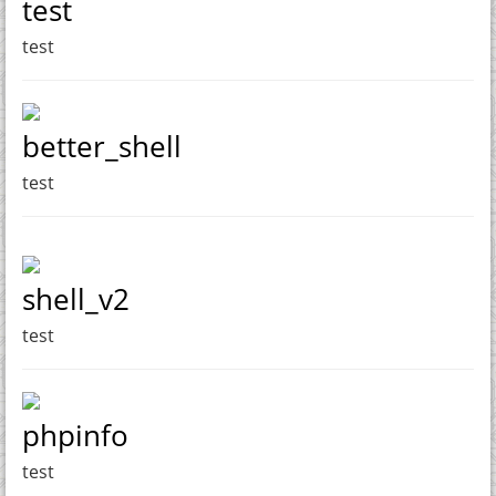
test
test
better_shell
test
shell_v2
test
phpinfo
test