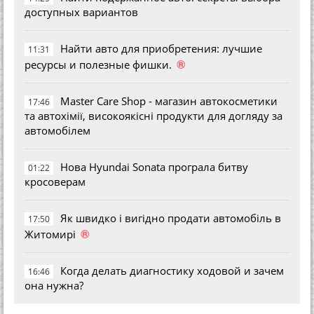
доступных вариантов
Найти авто для приобретения: лучшие
11:31
®
ресурсы и полезные фишки.
Master Care Shop - магазин автокосметики
17:46
та автохімії, високоякісні продукти для догляду за
автомобілем
Нова Hyundai Sonata програла битву
01:22
кросоверам
Як швидко і вигідно продати автомобіль в
17:50
®
Житомирі
Когда делать диагностику ходовой и зачем
16:46
она нужна?