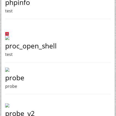
phpinfo
test
proc_open_shell
test
probe
probe
probe_v2