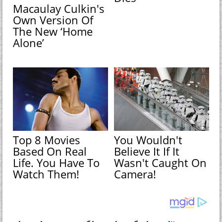
Macaulay Culkin's
Own Version Of
The New ‘Home
Alone’
Top 8 Movies
You Wouldn't
Based On Real
Believe It If It
Life. You Have To
Wasn't Caught On
Watch Them!
Camera!