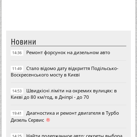
Новини
Ремонт форсунок на дизельном авто
14:36
Стало відомо дату відкриття Подільсько-
11:49
Воскресенського мосту в Києві
Швидкісні ліміти на окремих вулицях: в
14:53
Києві до 80 км/год, в Дніпрі - до 70
Диагностика и ремонт двигателя в Турбо
19:41
®
Дизель Сервис
Найти подержанное авто: секреты выбора
14:25