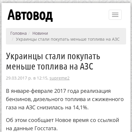
Автовод
Toggle
navigati
Головна
Новини
Украинцы стали покупать меньше топлива на АЗС
Украинцы стали покупать
меньше топлива на АЗС
29.03.2017 р. в 12:15,
supreme2
В январе-феврале 2017 года реализация
бензинов, дизельного топлива и сжиженного
газа на АЗС снизилась на 14,1%.
Об этом сообщает Новое время со ссылкой
на данные Госстата.