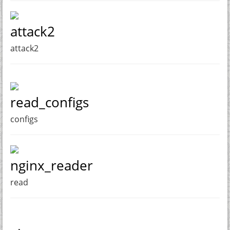
attack2
attack2
read_configs
configs
nginx_reader
read