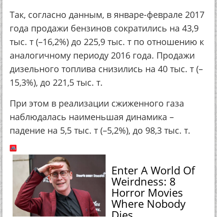
Так, согласно данным, в январе-феврале 2017
года продажи бензинов сократились на 43,9
тыс. т (–16,2%) до 225,9 тыс. т по отношению к
аналогичному периоду 2016 года. Продажи
дизельного топлива снизились на 40 тыс. т (–
15,3%), до 221,5 тыс. т.
При этом в реализации сжиженного газа
наблюдалась наименьшая динамика –
падение на 5,5 тыс. т (–5,2%), до 98,3 тыс. т.
Enter A World Of
Weirdness: 8
Horror Movies
Where Nobody
Dies