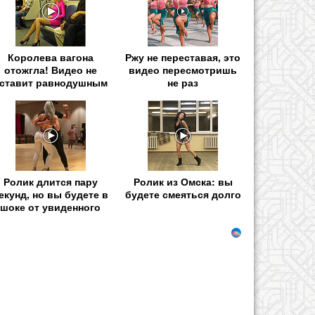
Королева вагона
Ржу не переставая, это
отожгла! Видео не
видео пересмотришь
ставит равнодушным
не раз
Ролик длится пару
Ролик из Омска: вы
екунд, но вы будете в
будете смеяться долго
шоке от увиденного