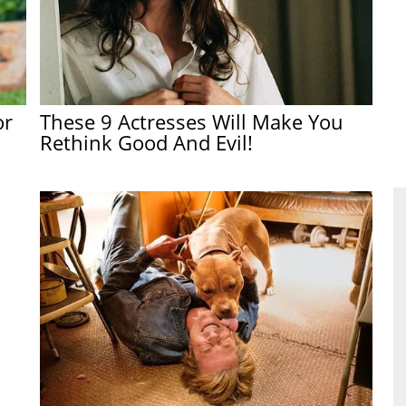
or
These 9 Actresses Will Make You
Rethink Good And Evil!