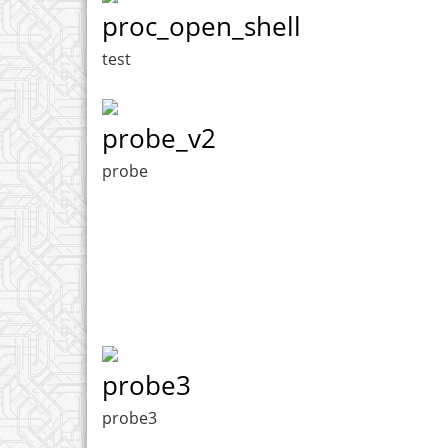
proc_open_shell
test
probe_v2
probe
probe3
probe3