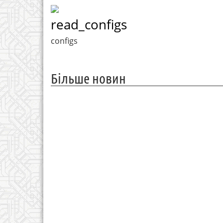
read_configs
configs
Більше новин