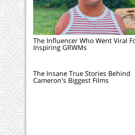
The Influencer Who Went Viral F
Inspiring GRWMs
The Insane True Stories Behind
Cameron's Biggest Films