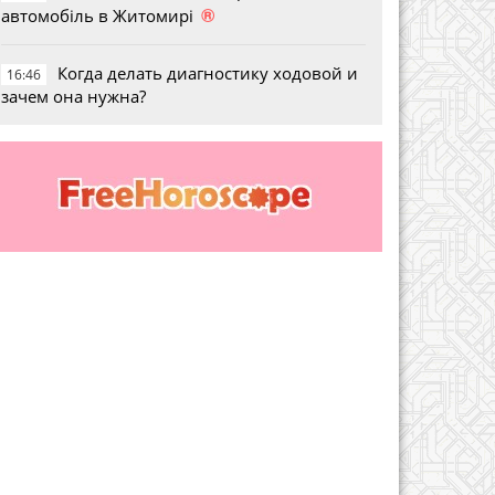
®
автомобіль в Житомирі
Когда делать диагностику ходовой и
16:46
зачем она нужна?