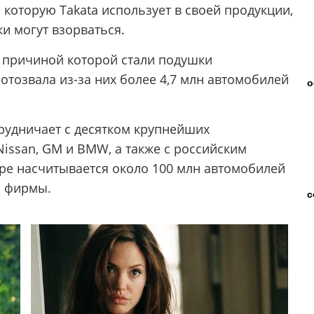
 которую Takata использует в своей продукции,
и могут взорваться.
, причиной которой стали подушки
 отозвала из-за них более 4,7 млн автомобилей
о
трудничает с десятком крупнейших
Nissan, GM и BMW, а также с российским
ре насчитывается около 100 млн автомобилей
й фирмы.
с