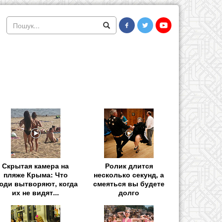
Скрытая камера на
Ролик длится
пляже Крыма: Что
несколько секунд, а
юди вытворяют, когда
смеяться вы будете
их не видят...
долго