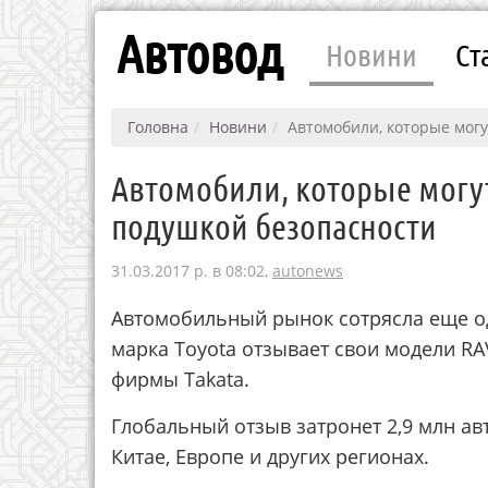
Автовод
Новини
Ст
Головна
Новини
Автомобили, которые мог
Автомобили, которые могу
подушкой безопасности
31.03.2017 р. в 08:02,
autonews
Автомобильный рынок сотрясла еще о
марка Toyota отзывает свои модели RAV
фирмы Takata.
Глобальный отзыв затронет 2,9 млн а
Китае, Европе и других регионах.