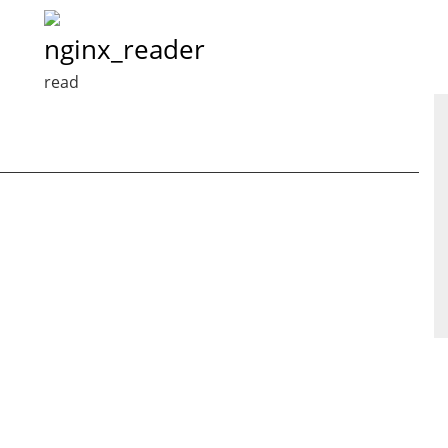
nginx_reader
read