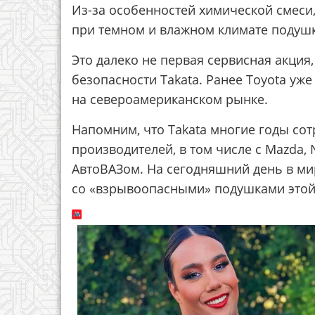
Из-за особенностей химической смеси,
при темном и влажном климате подушк
Это далеко не первая сервисная акция
безопасности Takata. Ранее Toyota уже
на североамериканском рынке.
Напомним, что Takata многие годы со
производителей, в том числе с Mazda, 
АвтоВАЗом. На сегодняшний день в ми
со «взрывоопасными» подушками это