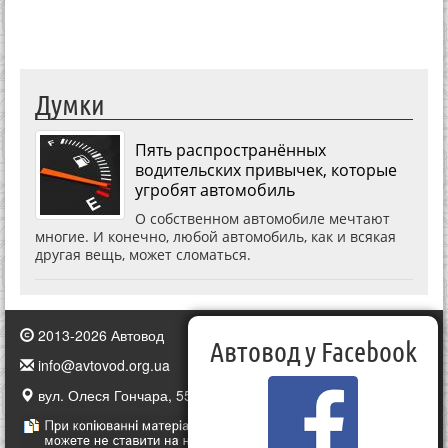
Думки
Пять распространённых
водительских привычек, которые
угробят автомобиль
О собственном автомобиле мечтают
многие. И конечно, любой автомобиль, как и всякая
другая вещь, может сломаться.
2013-2026 Автовод
Автовод у Facebook
info@avtovod.org.ua
вул. Олеся Гончара, 55, Київ, Україна