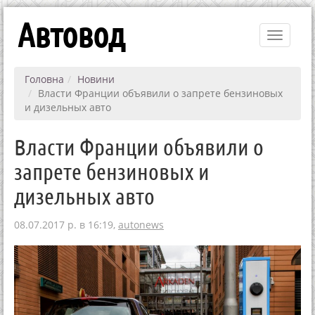
Автовод
Toggle
navigati
Головна
Новини
Власти Франции объявили о запрете бензиновых
и дизельных авто
Власти Франции объявили о
запрете бензиновых и
дизельных авто
08.07.2017 р. в 16:19,
autonews