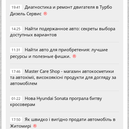
Диагностика и ремонт двигателя в Турбо
19:41
®
Дизель Сервис
Найти подержанное авто: секреты выбора
14:25
доступных вариантов
Найти авто для приобретения: лучшие
11:31
®
ресурсы и полезные фишки.
Master Care Shop - магазин автокосметики
17:46
та автохімії, високоякісні продукти для догляду за
автомобілем
Нова Hyundai Sonata програла битву
01:22
кросоверам
Як швидко і вигідно продати автомобіль в
17:50
®
Житомирі