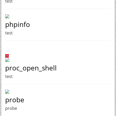
test
phpinfo
test
proc_open_shell
test
probe
probe