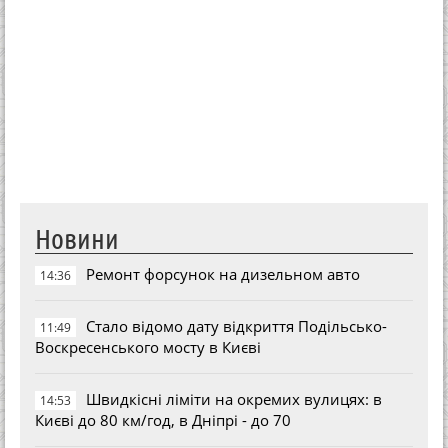
Новини
Ремонт форсунок на дизельном авто
14:36
Стало відомо дату відкриття Подільсько-
11:49
Воскресенського мосту в Києві
Швидкісні ліміти на окремих вулицях: в
14:53
Києві до 80 км/год, в Дніпрі - до 70