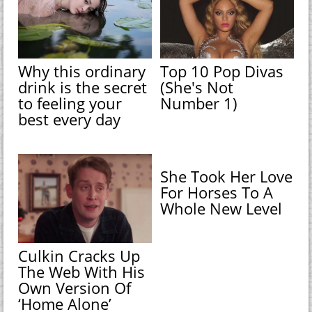
Why this ordinary
Top 10 Pop Divas
drink is the secret
(She's Not
to feeling your
Number 1)
best every day
She Took Her Love
For Horses To A
Whole New Level
Culkin Cracks Up
The Web With His
Own Version Of
‘Home Alone’