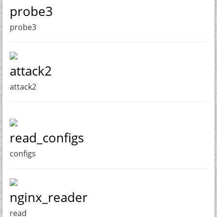
probe3
probe3
attack2
attack2
read_configs
configs
nginx_reader
read