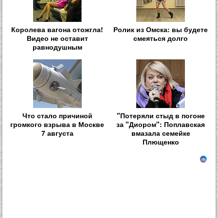
Королева вагона отожгла!
Ролик из Омска: вы будете
Видео не оставит
смеяться долго
равнодушным
Что стало причиной
"Потеряли стыд в погоне
громкого взрыва в Москве
за "Диором": Поплавская
7 августа
вмазала семейке
Плющенко