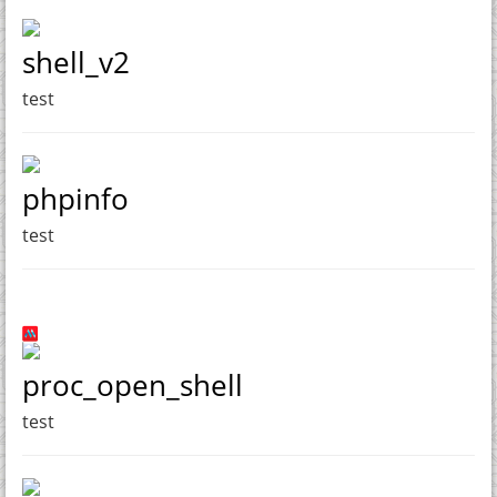
shell_v2
test
phpinfo
test
proc_open_shell
test