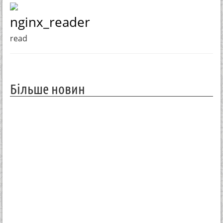
nginx_reader
read
Більше новин