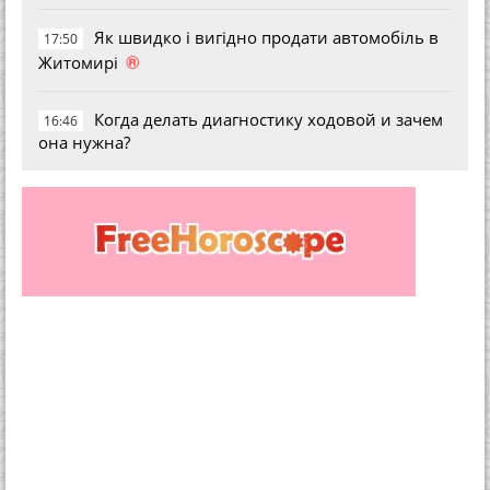
Як швидко і вигідно продати автомобіль в
17:50
®
Житомирі
Когда делать диагностику ходовой и зачем
16:46
она нужна?