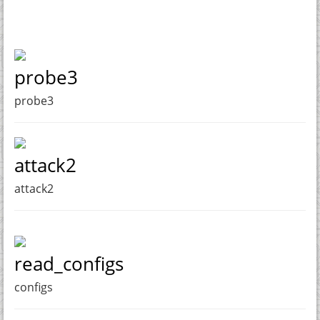
probe3
probe3
attack2
attack2
read_configs
configs