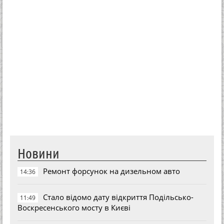
Новини
Ремонт форсунок на дизельном авто
14:36
Стало відомо дату відкриття Подільсько-
11:49
Воскресенського мосту в Києві