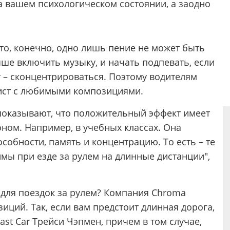
 вашем психологическом состоянии, а заодно
то, конечно, одно лишь пение не может быть
чше включить музыку, и начать подпевать, если
 – сконцентрироваться. Поэтому водителям
лист с любимыми композициями.
показывают, что положительный эффект имеет
оном. Например, в учебных классах. Она
обности, память и концентрацию. То есть – те
мы при езде за рулем на длинные дистанции",
 для поездок за рулем? Компания Chroma
иций. Так, если вам предстоит длинная дорога,
ast Car Трейси Чэпмен, причем в том случае,