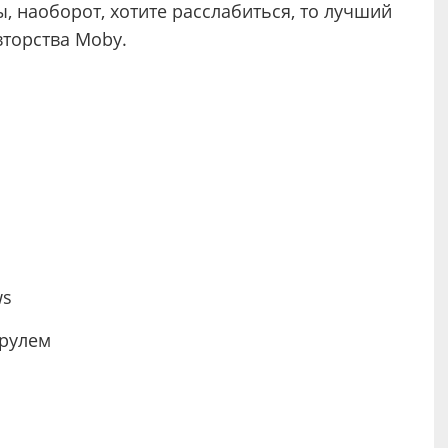
вы, наоборот, хотите расслабиться, то лучший
вторства Moby.
ws
 рулем