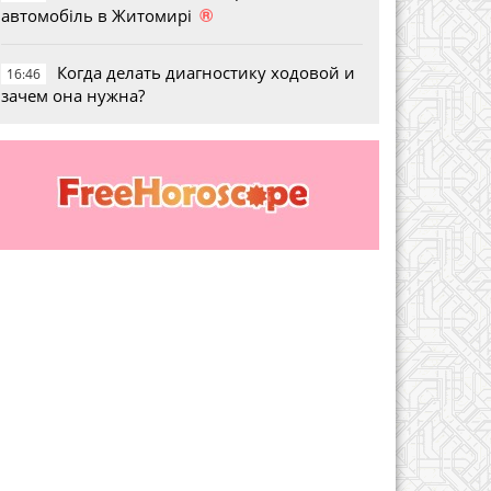
®
автомобіль в Житомирі
Когда делать диагностику ходовой и
16:46
зачем она нужна?