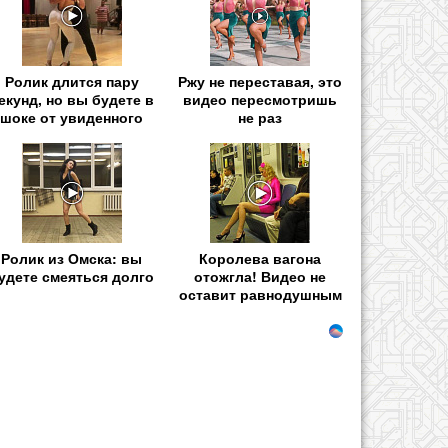
Ролик длится пару
Ржу не переставая, это
екунд, но вы будете в
видео пересмотришь
шоке от увиденного
не раз
Ролик из Омска: вы
Королева вагона
удете смеяться долго
отожгла! Видео не
оставит равнодушным