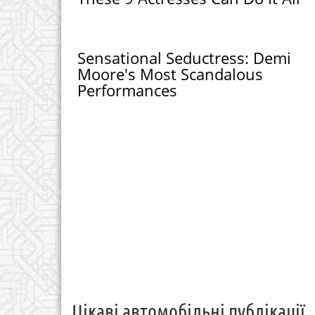
Sensational Seductress: Demi
Moore's Most Scandalous
Performances
Цікаві автомобільні публікації