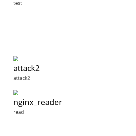
test
attack2
attack2
nginx_reader
read