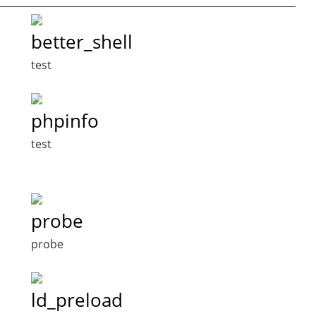
better_shell
test
phpinfo
test
probe
probe
ld_preload