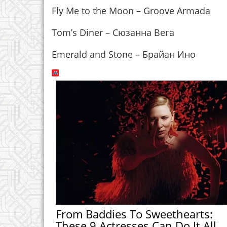
Fly Me to the Moon – Groove Armada
Tom’s Diner – Сюзанна Вега
Emerald and Stone – Брайан Ино
From Baddies To Sweethearts:
These 9 Actresses Can Do It All