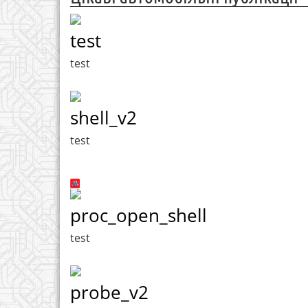
test
test
shell_v2
test
proc_open_shell
test
probe_v2