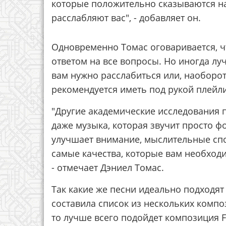
которые положительно сказываются на
расслабляют вас", - добавляет он.
Одновременно Томас оговаривается, ч
ответом на все вопросы. Но иногда лу
вам нужно расслабиться или, наоборот
рекомендуется иметь под рукой плей
"Другие академические исследования 
даже музыка, которая звучит просто ф
улучшает внимание, мыслительные спос
самые качества, которые вам необходи
- отмечает Дэниел Томас.
Так какие же песни идеально подходят
составила список из нескольких композ
то лучше всего подойдет композиция F