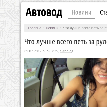
Автовод
Новини
Ст
Головна
Новини
Что лучше всего петь за 
Что лучше всего петь за ру
09.07.2017 р. в 07:25,
avtoblog