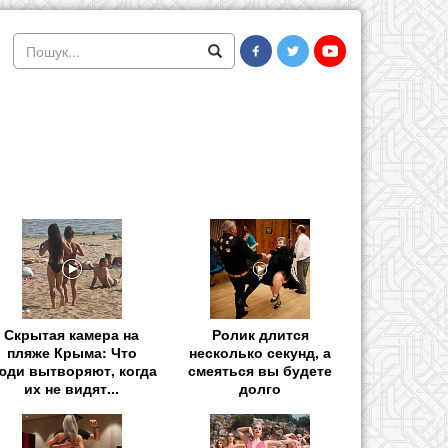
Скрытая камера на
Ролик длится
пляже Крыма: Что
несколько секунд, а
юди вытворяют, когда
смеяться вы будете
их не видят...
долго