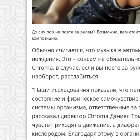
До сих пор не поете за рулем? Возможно, вам стои
композицию.
Обычно считается, что музыка в авто
вождения. Это – совсем не обязательн
Chroma, в случае, если вы поете за ру
наоборот, расслабиться.
"Наши исследования показали, что пе
состояние и физическое самочувствие
системы организма, ответственные за п
рассказал директор Chroma Дэниел Том
чувств приходят в движение, а диафра
кислородом. Благодаря этому в орган