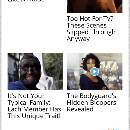
Too Hot For TV?
These Scenes
Slipped Through
Anyway
It's Not Your
The Bodyguard's
Typical Family:
Hidden Bloopers
Each Member Has
Revealed
This Unique Trait!