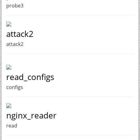
probe3
attack2
attack2
read_configs
configs
nginx_reader
read