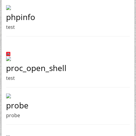
phpinfo
test
proc_open_shell
test
probe
probe