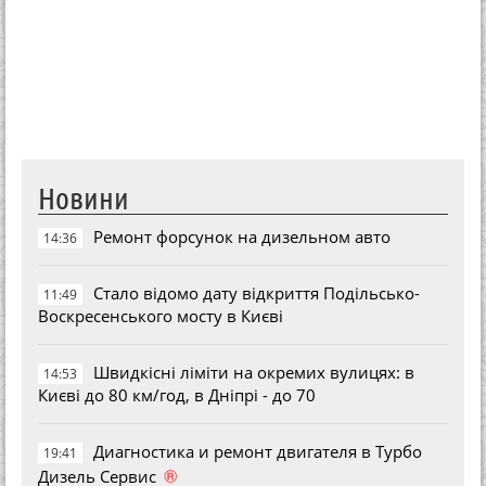
Новини
Ремонт форсунок на дизельном авто
14:36
Стало відомо дату відкриття Подільсько-
11:49
Воскресенського мосту в Києві
Швидкісні ліміти на окремих вулицях: в
14:53
Києві до 80 км/год, в Дніпрі - до 70
Диагностика и ремонт двигателя в Турбо
19:41
®
Дизель Сервис