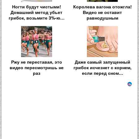
Ногти будут чистыми!
Королева вагона отожгла!
Домашний метод убьет
Видео не оставит
грибок, возьмите 3%-ю…
равнодушным
Ржу не переставая, это
Даже самый запущенный
видео пересмотришь не
грибок исчезнет с корнем,
раз
если перед сном…