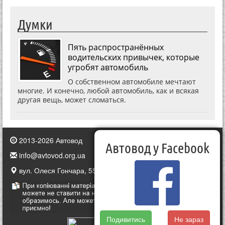
Думки
Пять распространённых
водительских привычек, которые
угробят автомобиль
О собственном автомобиле мечтают
многие. И конечно, любой автомобиль, как и всякая
другая вещь, может сломаться.
2013-2026 Автовод
Автовод у Facebook
info@avtovod.org.ua
вул. Олеся Гончара, 55, Київ, Україна
Подивитись
Не зараз