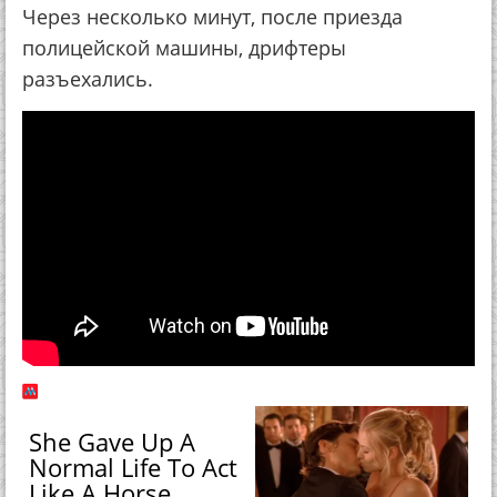
Через несколько минут, после приезда
полицейской машины, дрифтеры
разъехались.
She Gave Up A
Normal Life To Act
Like A Horse