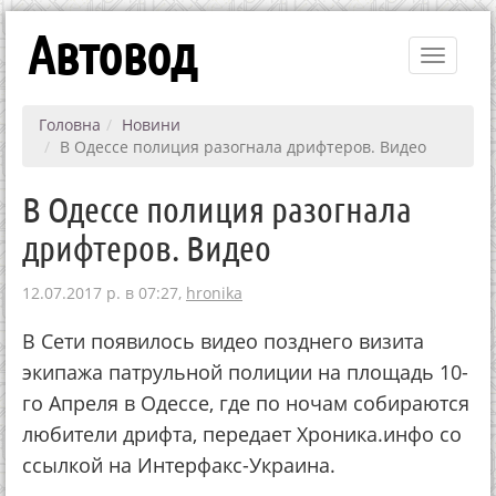
Автовод
Toggle
navigati
Головна
Новини
В Одессе полиция разогнала дрифтеров. Видео
В Одессе полиция разогнала
дрифтеров. Видео
12.07.2017 р. в 07:27,
hronika
В Сети появилось видео позднего визита
экипажа патрульной полиции на площадь 10-
го Апреля в Одессе, где по ночам собираются
любители дрифта, передает Хроника.инфо со
ссылкой на Интерфакс-Украина.