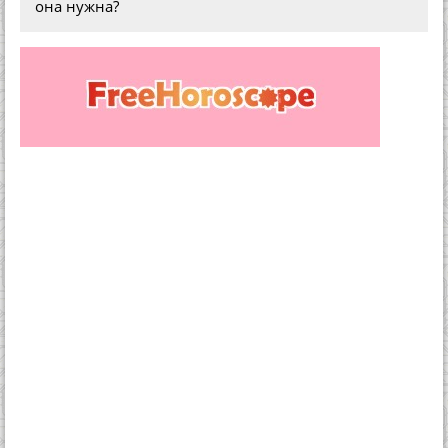
она нужна?