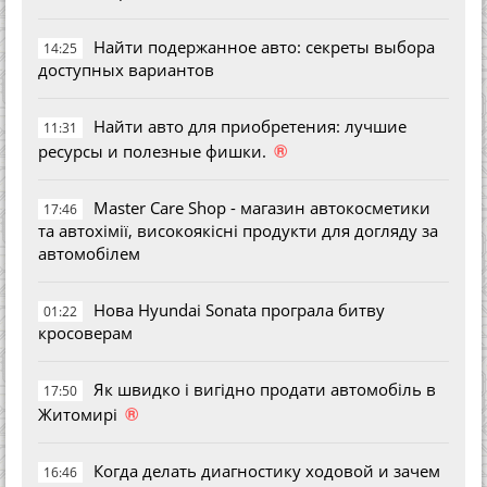
Найти подержанное авто: секреты выбора
14:25
доступных вариантов
Найти авто для приобретения: лучшие
11:31
®
ресурсы и полезные фишки.
Master Care Shop - магазин автокосметики
17:46
та автохімії, високоякісні продукти для догляду за
автомобілем
Нова Hyundai Sonata програла битву
01:22
кросоверам
Як швидко і вигідно продати автомобіль в
17:50
®
Житомирі
Когда делать диагностику ходовой и зачем
16:46