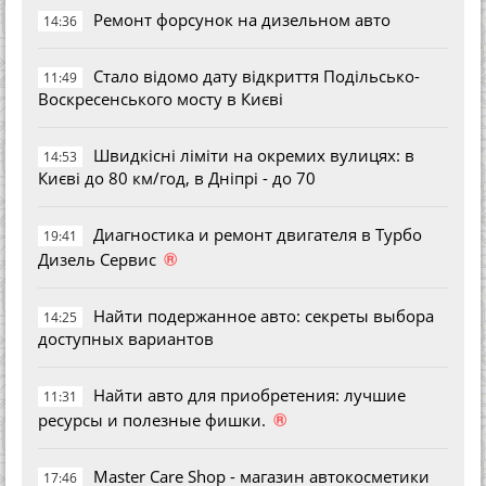
Ремонт форсунок на дизельном авто
14:36
Стало відомо дату відкриття Подільсько-
11:49
Воскресенського мосту в Києві
Швидкісні ліміти на окремих вулицях: в
14:53
Києві до 80 км/год, в Дніпрі - до 70
Диагностика и ремонт двигателя в Турбо
19:41
®
Дизель Сервис
Найти подержанное авто: секреты выбора
14:25
доступных вариантов
Найти авто для приобретения: лучшие
11:31
®
ресурсы и полезные фишки.
Master Care Shop - магазин автокосметики
17:46