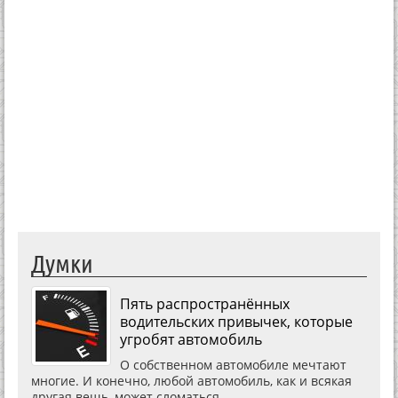
Думки
Пять распространённых
водительских привычек, которые
угробят автомобиль
О собственном автомобиле мечтают
многие. И конечно, любой автомобиль, как и всякая
другая вещь, может сломаться.