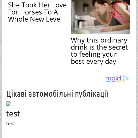
She Took Her Love
For Horses To A
Whole New Level
Why this ordinary
drink is the secret
to feeling your
best every day
Цікаві автомобільні публікації
test
test