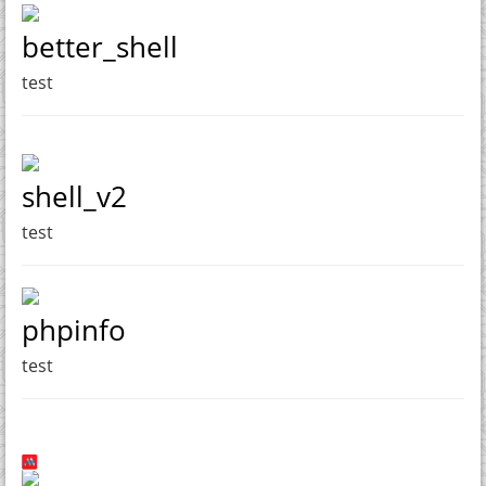
better_shell
test
shell_v2
test
phpinfo
test