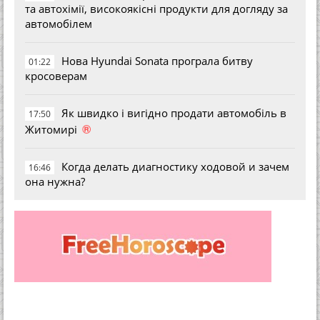
та автохімії, високоякісні продукти для догляду за
автомобілем
Нова Hyundai Sonata програла битву
01:22
кросоверам
Як швидко і вигідно продати автомобіль в
17:50
®
Житомирі
Когда делать диагностику ходовой и зачем
16:46
она нужна?