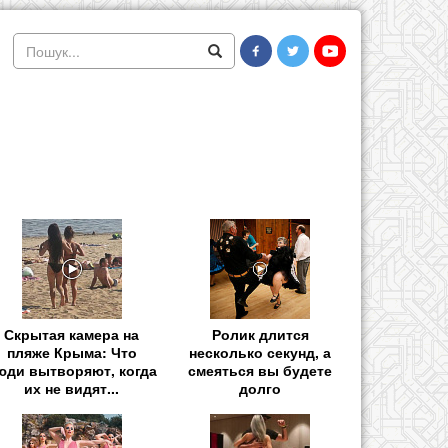
Скрытая камера на
Ролик длится
пляже Крыма: Что
несколько секунд, а
юди вытворяют, когда
смеяться вы будете
их не видят...
долго