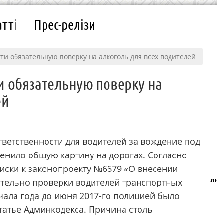
атті
Прес-релізи
и обязательную поверку на алкоголь для всех водителей
и обязательную поверку на
ей
етственности для водителей за вождение под
менило общую картину на дорогах. Согласно
иски к законопроекту №6679 «О внесении
л
ительно проверки водителей транспортных
ачала года до июня 2017-го полицией было
статье Админкодекса. Причина столь