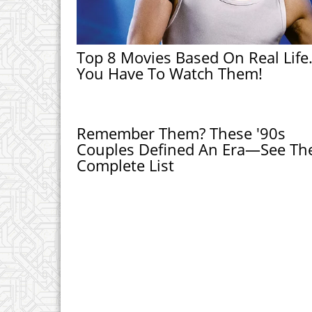
Top 8 Movies Based On Real Life
You Have To Watch Them!
Remember Them? These '90s
Couples Defined An Era—See Th
Complete List