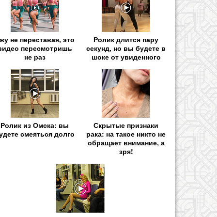
жу не переставая, это
Ролик длится пару
видео пересмотришь
секунд, но вы будете в
не раз
шоке от увиденного
Ролик из Омска: вы
Скрытые признаки
удете смеяться долго
рака: на такое никто не
обращает внимание, а
зря!