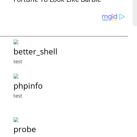
better_shell
test
phpinfo
test
probe