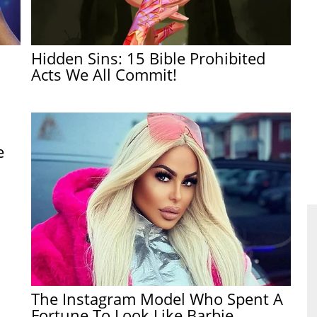
.
Hidden Sins: 15 Bible Prohibited
Acts We All Commit!
e
The Instagram Model Who Spent A
Fortune To Look Like Barbie