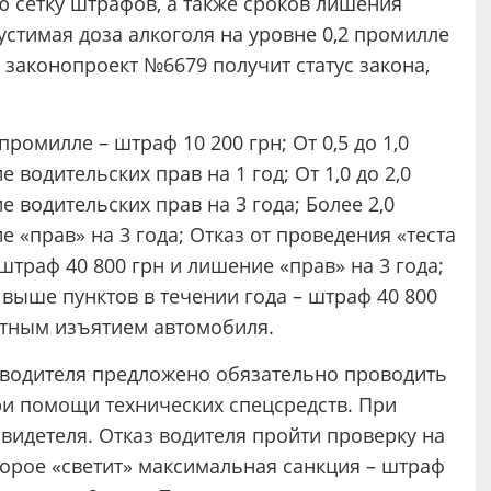
 сетку штрафов, а также сроков лишения
стимая доза алкоголя на уровне 0,2 промилле
 законопроект №6679 получит статус закона,
 промилле – штраф 10 200 грн; От 0,5 до 1,0
 водительских прав на 1 год; От 1,0 до 2,0
 водительских прав на 3 года; Более 2,0
 «прав» на 3 года; Отказ от проведения «теста
 штраф 40 800 грн и лишение «прав» на 3 года;
ыше пунктов в течении года – штраф 40 800
латным изъятием автомобиля.
е водителя предложено обязательно проводить
ри помощи технических спецсредств. При
видетеля. Отказ водителя пройти проверку на
торое «светит» максимальная санкция – штраф