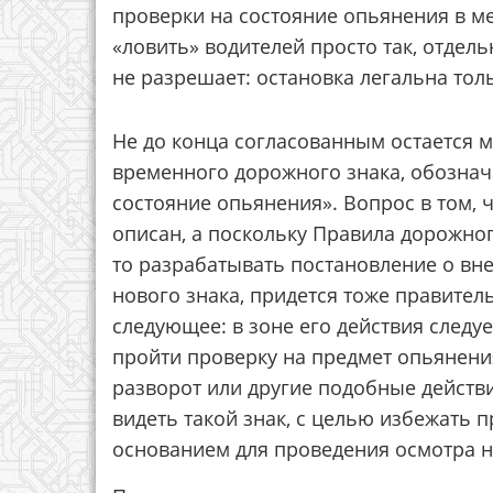
проверки на состояние опьянения в ме
«ловить» водителей просто так, отде
не разрешает: остановка легальна толь
Не до конца согласованным остается 
временного дорожного знака, обозна
состояние опьянения». Вопрос в том, ч
описан, а поскольку Правила дорожно
то разрабатывать постановление о вн
нового знака, придется тоже правитель
следующее: в зоне его действия следу
пройти проверку на предмет опьянения
разворот или другие подобные действи
видеть такой знак, с целью избежать 
основанием для проведения осмотра н