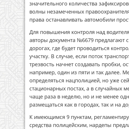
значительного количества зафиксиров
волны незамеченных правоохранителям
права останавливать автомобили прос
Для повышения контроля над водителя
авторы документа №6679 предлагают со
дорогах, где будет проводиться контр
участку. В случае, если поток трансп
трезвость начнет создавать пробки, о
например, один из пяти и так далее. М
определяться нацполицией, но уже сейч
стационарных постах, а в случайных м
чаще раза в неделю, но и не менее одн
размещаться как в городах, так и на 
К имеющимся 9 пунктам, регламентир
средства полицейским, нардепы предл