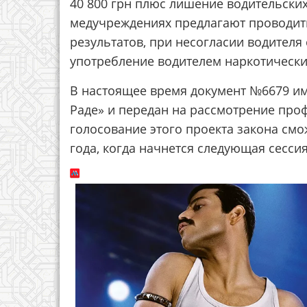
40 800 грн плюс лишение водительских
медучреждениях предлагают проводить
результатов, при несогласии водителя 
употребление водителем наркотически
В настоящее время документ №6679 им
Раде» и передан на рассмотрение про
голосование этого проекта закона смо
года, когда начнется следующая сесси