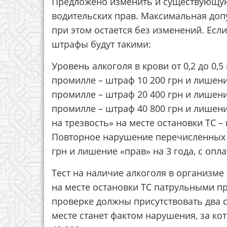
Предложено изменить и существующую
водительских прав. Максимальная допу
при этом остается без изменений. Если
штрафы будут такими:
Уровень алкоголя в крови от 0,2 до 0,5
промилле – штраф 10 200 грн и лишение
промилле – штраф 20 400 грн и лишение
промилле – штраф 40 800 грн и лишение
на трезвость» на месте остановки ТС –
Повторное нарушение перечисленных в
грн и лишение «прав» на 3 года, с оп
Тест на наличие алкоголя в организм
на месте остановки ТС патрульными п
проверке должны присутствовать два с
месте станет фактом нарушения, за ко