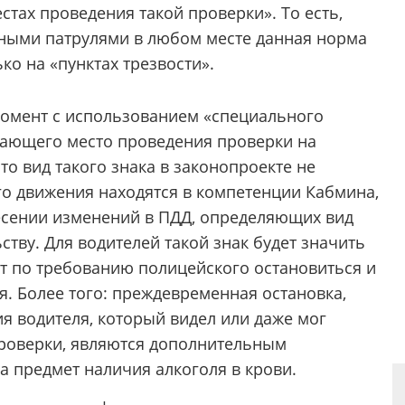
стах проведения такой проверки». То есть,
льными патрулями в любом месте данная норма
ко на «пунктах трезвости».
момент с использованием «специального
чающего место проведения проверки на
то вид такого знака в законопроекте не
го движения находятся в компетенции Кабмина,
есении изменений в ПДД, определяющих вид
ству. Для водителей такой знак будет значить
ет по требованию полицейского остановиться и
. Более того: преждевременная остановка,
я водителя, который видел или даже мог
проверки, являются дополнительным
а предмет наличия алкоголя в крови.