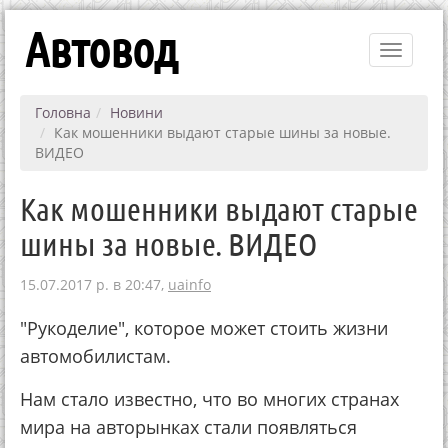
Автовод
Toggle
navigati
Головна
Новини
Как мошенники выдают старые шины за новые.
ВИДЕО
Как мошенники выдают старые
шины за новые. ВИДЕО
15.07.2017 р. в 20:47,
uainfo
"Рукоделие", которое может стоить жизни
автомобилистам.
Нам стало известно, что во многих странах
мира на авторынках стали появляться