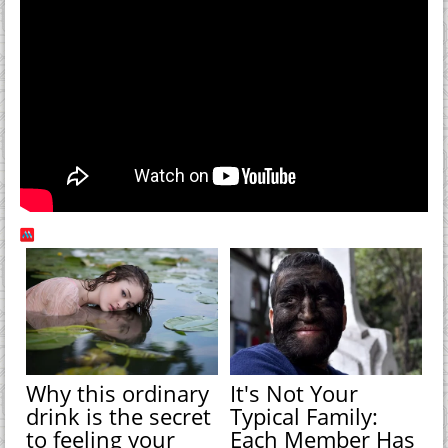
Why this ordinary
It's Not Your
drink is the secret
Typical Family:
to feeling your
Each Member Has