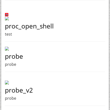
proc_open_shell
test
probe
probe
probe_v2
probe