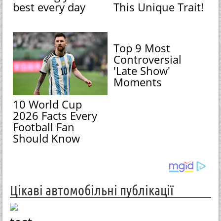
best every day
This Unique Trait!
Top 9 Most
Controversial
'Late Show'
Moments
10 World Cup
2026 Facts Every
Football Fan
Should Know
Цікаві автомобільні публікації