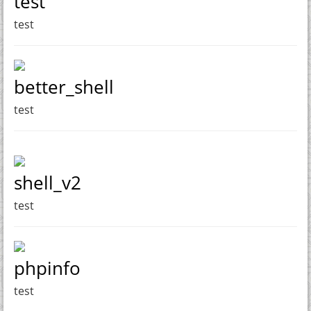
test
test
better_shell
test
shell_v2
test
phpinfo
test