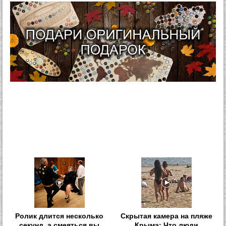
Ролик длится несколько
Скрытая камера на пляже
секунд, а смеяться вы
Крыма: Что люди