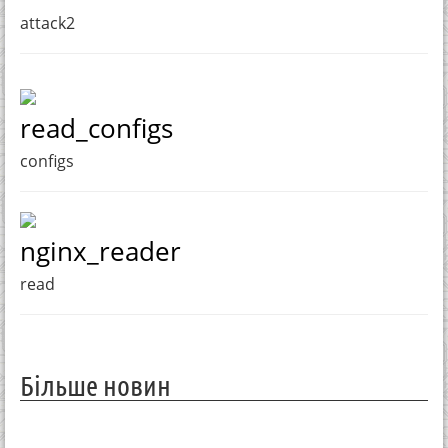
attack2
read_configs
configs
nginx_reader
read
Більше новин