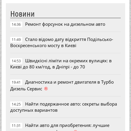
Новини
Ремонт форсунок на дизельном авто
14:36
Стало відомо дату відкриття Подільсько-
11:49
Воскресенського мосту в Києві
Швидкісні ліміти на окремих вулицях: в
14:53
Києві до 80 км/год, в Дніпрі - до 70
Диагностика и ремонт двигателя в Турбо
19:41
®
Дизель Сервис
Найти подержанное авто: секреты выбора
14:25
доступных вариантов
Найти авто для приобретения: лучшие
11:31