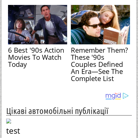
6 Best '90s Action
Remember Them?
Movies To Watch
These '90s
Today
Couples Defined
An Era—See The
Complete List
Цікаві автомобільні публікації
test