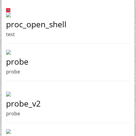
proc_open_shell
test
probe
probe
probe_v2
probe