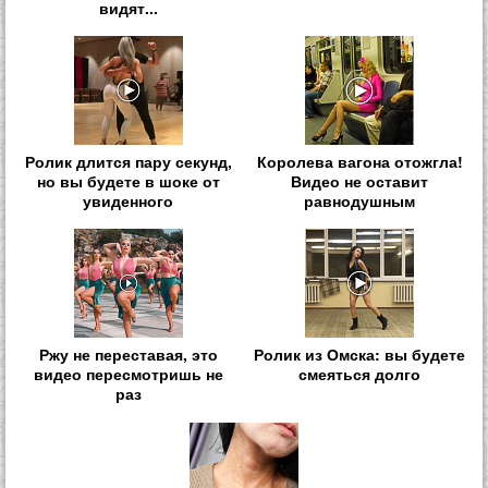
видят...
Ролик длится пару секунд,
Королева вагона отожгла!
но вы будете в шоке от
Видео не оставит
увиденного
равнодушным
Ржу не переставая, это
Ролик из Омска: вы будете
видео пересмотришь не
смеяться долго
раз