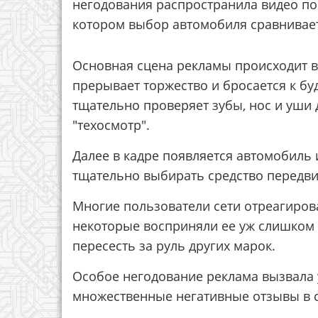
негодования распространила видео по 
котором выбор автомобиля сравнивает
Основная сцена рекламы происходит 
прерывает торжество и бросается к б
тщательно проверяет зубы, нос и уши
"техосмотр".
Далее в кадре появляется автомобиль
тщательно выбирать средство передв
Многие пользователи сети отреагирова
некоторые восприняли ее уж слишком 
пересесть за руль других марок.
Особое негодование реклама вызвала 
множественные негативные отзывы в с