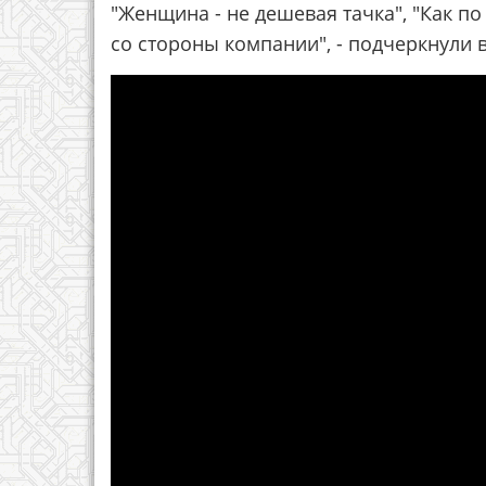
"Женщина - не дешевая тачка", "Как по
со стороны компании", - подчеркнули 