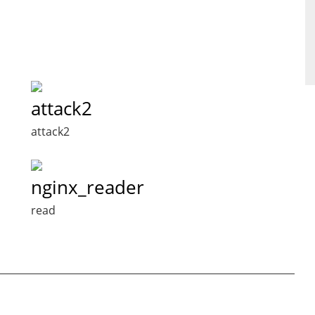
attack2
attack2
nginx_reader
read