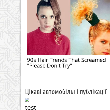
90s Hair Trends That Screamed
"Please Don't Try"
Цікаві автомобільні публікації
test