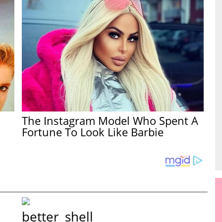
The Instagram Model Who Spent A
Fortune To Look Like Barbie
better_shell