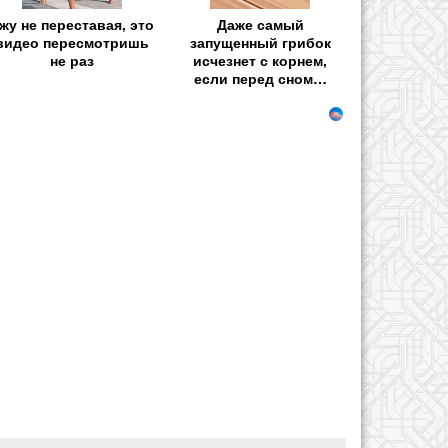
жу не переставая, это
Даже самый
видео пересмотришь
запущенный грибок
не раз
исчезнет с корнем,
если перед сном…