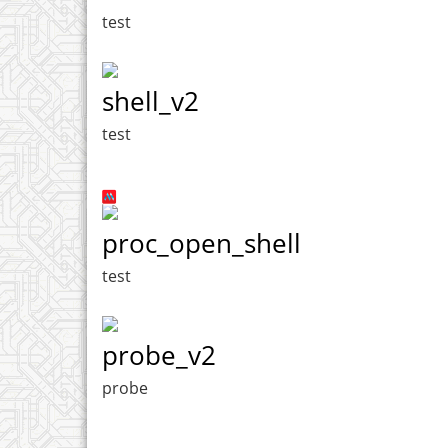
test
shell_v2
test
proc_open_shell
test
probe_v2
probe