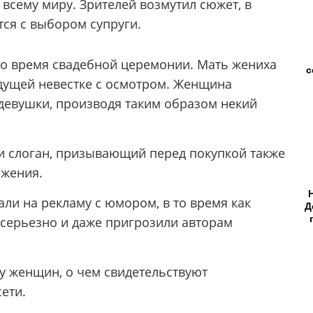
всему миру. Зрителей возмутил сюжет, в
ся с выбором супруги.
во время свадебной церемонии. Мать жениха
с
удущей невестке с осмотром. Женщина
 девушки, производя таким образом некий
 и слоган, призывающий перед покупкой также
ижения.
ли на рекламу с юмором, в то время как
Д
серьезно и даже пригрозили авторам
у женщин, о чем свидетельствуют
ети.