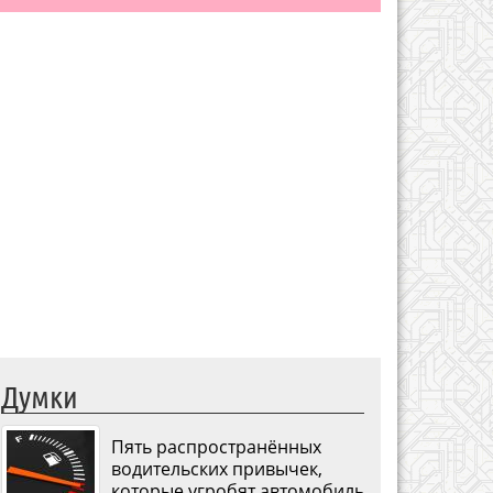
Думки
Пять распространённых
водительских привычек,
которые угробят автомобиль