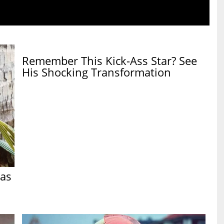
Remember This Kick-Ass Star? See
His Shocking Transformation
Has