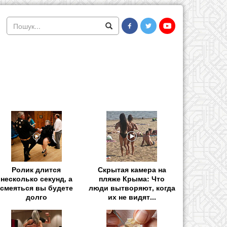
Ролик длится
Скрытая камера на
несколько секунд, а
пляже Крыма: Что
смеяться вы будете
люди вытворяют, когда
долго
их не видят...