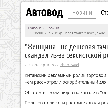
Автовод
Новини
Ст
Головна
Новини
"Женщина - не дешевая тачка": вокруг Audi 
"Женщина - не дешевая тачк
скандал из-за сексистской
20.07.2017 р. в 18:22,
obozrevatel
Китайский рекламный ролик торговой м
нем рассмотрели оскорбительный для 
Об этом в своем видео на канале в You
Пользователи сети раскритиковали рек