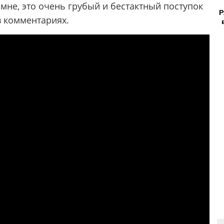
 мне, это очень грубый и бестактный поступок
Р
в комментариях.