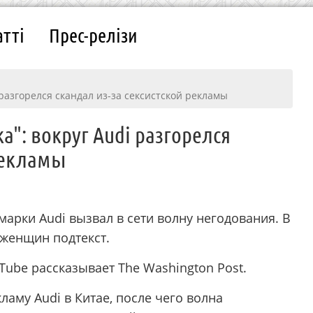
атті
Прес-релізи
разгорелся скандал из-за сексистской рекламы
а": вокруг Audi разгорелся
 рекламы
арки Audi вызвал в сети волну негодования. В
женщин подтекст.
Tube рассказывает The Washington Post.
ламу Audi в Китае, после чего волна