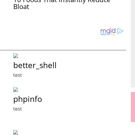
Bloat
better_shell
test
phpinfo
test