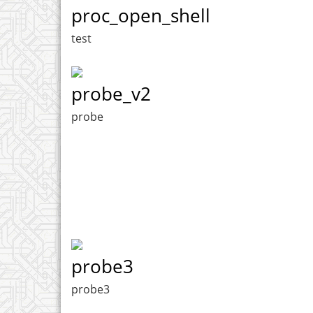
proc_open_shell
test
probe_v2
probe
probe3
probe3