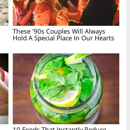
These '90s Couples Will Always
Hold A Special Place In Our Hearts
10 Foods That Instantly Reduce