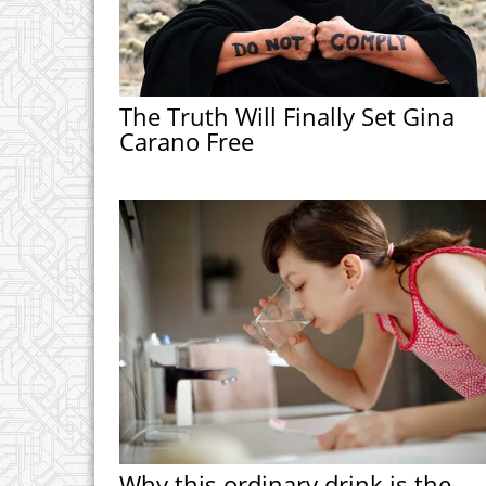
The Truth Will Finally Set Gina
Carano Free
Why this ordinary drink is the