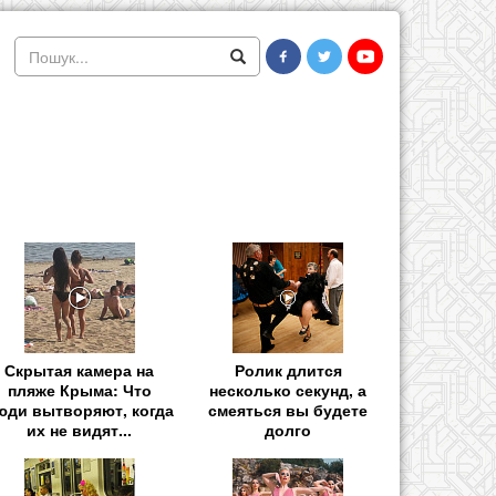
Скрытая камера на
Ролик длится
пляже Крыма: Что
несколько секунд, а
юди вытворяют, когда
смеяться вы будете
их не видят...
долго