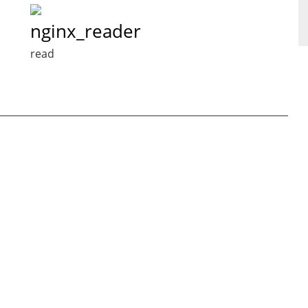
nginx_reader
read