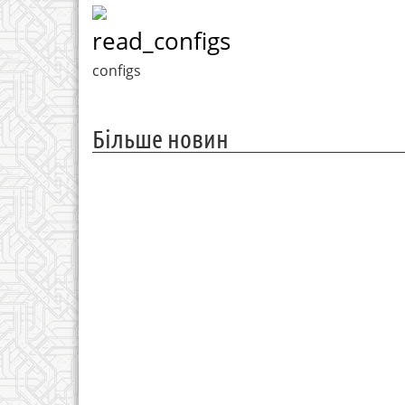
read_configs
configs
Більше новин