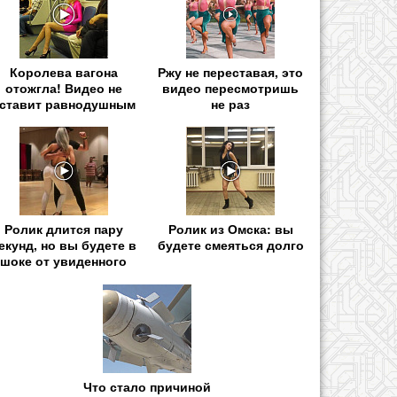
Королева вагона
Ржу не переставая, это
отожгла! Видео не
видео пересмотришь
ставит равнодушным
не раз
Ролик длится пару
Ролик из Омска: вы
екунд, но вы будете в
будете смеяться долго
шоке от увиденного
Что стало причиной