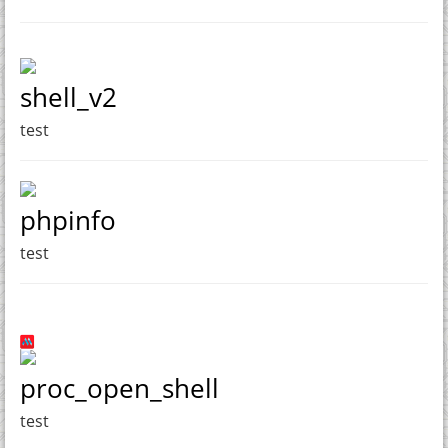
shell_v2
test
phpinfo
test
proc_open_shell
test