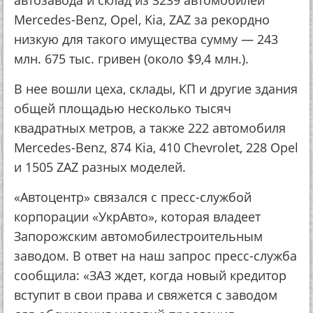
автозавода и склад из 3239 автомобилей
Mercedes-Benz, Opel, Kia, ZAZ за рекордно
низкую для такого имущества сумму — 243
млн. 675 тыс. гривен (около $9,4 млн.).
В нее вошли цеха, склады, КП и другие здания
общей площадью несколько тысяч
квадратных метров, а также 222 автомобиля
Mercedes-Benz, 874 Kia, 410 Chevrolet, 228 Opel
и 1505 ZAZ разных моделей.
«Автоцентр» связался с пресс-службой
корпорации «УкрАвто», которая владеет
Запорожским автомобилестроительным
заводом. В ответ на наш запрос пресс-служба
сообщила: «ЗАЗ ждет, когда новый кредитор
вступит в свои права и свяжется с заводом