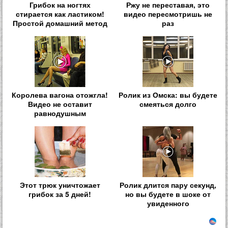
Грибок на ногтях
Ржу не переставая, это
стирается как ластиком!
видео пересмотришь не
Простой домашний метод
раз
Королева вагона отожгла!
Ролик из Омска: вы будете
Видео не оставит
смеяться долго
равнодушным
Этот трюк уничтожает
Ролик длится пару секунд,
грибок за 5 дней!
но вы будете в шоке от
увиденного