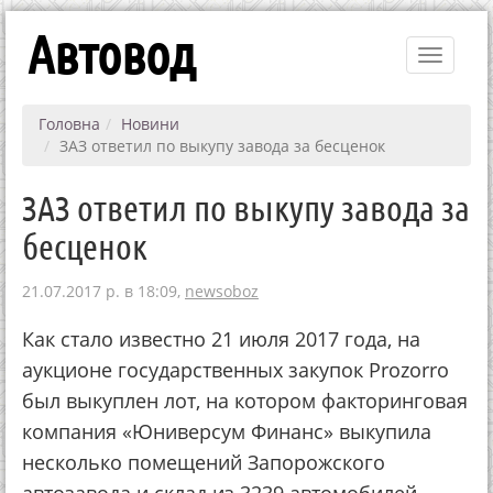
Автовод
Toggle
navigati
Головна
Новини
ЗАЗ ответил по выкупу завода за бесценок
ЗАЗ ответил по выкупу завода за
бесценок
21.07.2017 р. в 18:09,
newsoboz
Как стало известно 21 июля 2017 года, на
аукционе государственных закупок Prozorro
был выкуплен лот, на котором факторинговая
компания «Юниверсум Финанс» выкупила
несколько помещений Запорожского