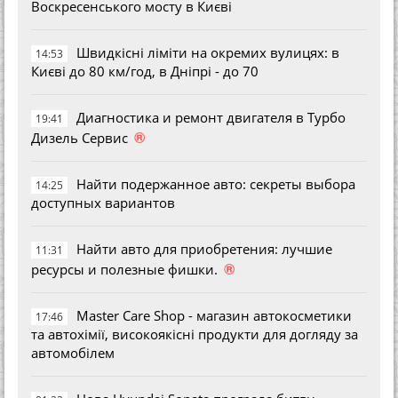
Воскресенського мосту в Києві
Швидкісні ліміти на окремих вулицях: в
14:53
Києві до 80 км/год, в Дніпрі - до 70
Диагностика и ремонт двигателя в Турбо
19:41
®
Дизель Сервис
Найти подержанное авто: секреты выбора
14:25
доступных вариантов
Найти авто для приобретения: лучшие
11:31
®
ресурсы и полезные фишки.
Master Care Shop - магазин автокосметики
17:46
та автохімії, високоякісні продукти для догляду за
автомобілем