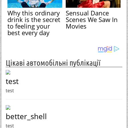
Why this ordinary
Sensual Dance
drink is the secret
Scenes We Saw In
to feeling your
Movies
best every day
Цікаві автомобільні публікації
test
test
better_shell
test