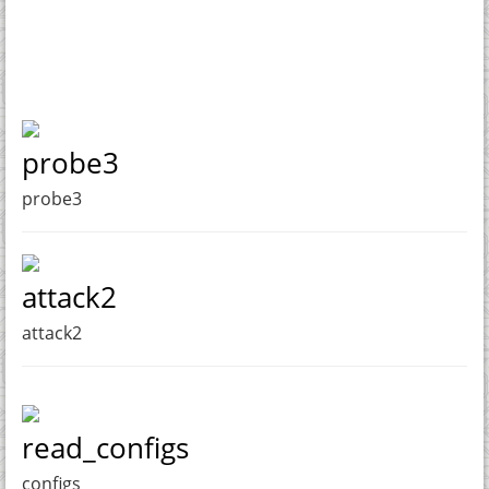
probe3
probe3
attack2
attack2
read_configs
configs