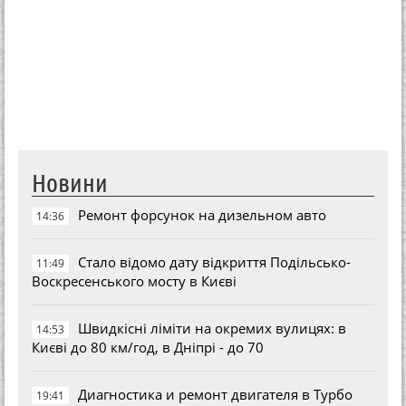
Новини
Ремонт форсунок на дизельном авто
14:36
Стало відомо дату відкриття Подільсько-
11:49
Воскресенського мосту в Києві
Швидкісні ліміти на окремих вулицях: в
14:53
Києві до 80 км/год, в Дніпрі - до 70
Диагностика и ремонт двигателя в Турбо
19:41