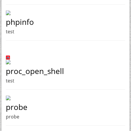
phpinfo
test
proc_open_shell
test
probe
probe