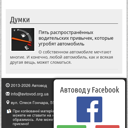
Думки
Пять распространённых
водительских привычек, которые
угробят автомобиль
О собственном автомобиле мечтают
многие. И конечно, любой автомобиль, как и всякая
другая вещь, может сломаться.
2013-2026 Автовод
Автовод у Facebook
info@avtovod.org.ua
вул. Олеся Гончара, 55, Київ, Україна