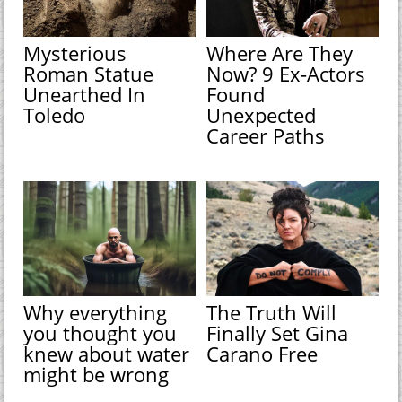
Mysterious
Where Are They
Roman Statue
Now? 9 Ex-Actors
Unearthed In
Found
Toledo
Unexpected
Career Paths
Why everything
The Truth Will
you thought you
Finally Set Gina
knew about water
Carano Free
might be wrong