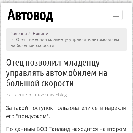
Автовод
Toggle
navigati
Головна
Новини
Отец позволил младенцу управлять автомобилем
на большой скорости
Отец позволил младенцу
управлять автомобилем на
большой скорости
27.07.2017 р. в 16:59,
avtoblog
За такой поступок пользователи сети нарекли
его "придурком".
По данным ВОЗ Таиланд находится на втором