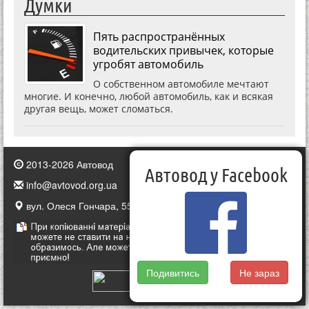
Думки
Пять распространённых
водительских привычек, которые
угробят автомобиль
О собственном автомобиле мечтают
многие. И конечно, любой автомобиль, как и всякая
другая вещь, может сломаться.
2013-2026 Автовод
Автовод у Facebook
info@avtovod.org.ua
вул. Олеся Гончара, 55, Київ, Україна
Подивитись
Не зараз