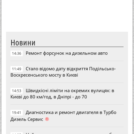
Новини
Ремонт форсунок на дизельном авто
14:36
Стало відомо дату відкриття Подільсько-
11:49
Воскресенського мосту в Києві
Швидкісні ліміти на окремих вулицях: в
14:53
Києві до 80 км/год, в Дніпрі - до 70
Диагностика и ремонт двигателя в Турбо
19:41
®
Дизель Сервис