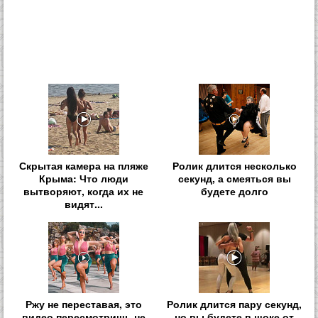
Скрытая камера на пляже
Ролик длится несколько
Крыма: Что люди
секунд, а смеяться вы
вытворяют, когда их не
будете долго
видят...
Ржу не переставая, это
Ролик длится пару секунд,
видео пересмотришь не
но вы будете в шоке от