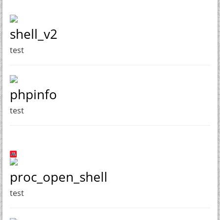
shell_v2
test
phpinfo
test
proc_open_shell
test