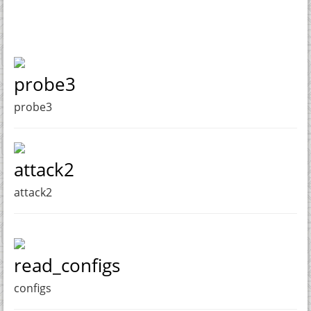
probe3
probe3
attack2
attack2
read_configs
configs