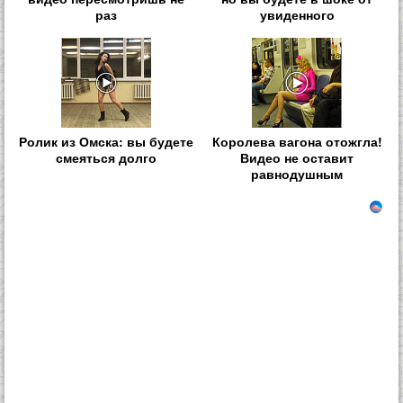
раз
увиденного
Ролик из Омска: вы будете
Королева вагона отожгла!
смеяться долго
Видео не оставит
равнодушным