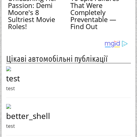
Passion: Demi
That Were
Moore's 8
Completely
Sultriest Movie
Preventable —
Roles!
Find Out
Цікаві автомобільні публікації
test
test
better_shell
test