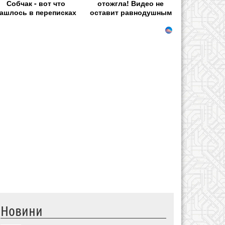
Собчак - вот что
отожгла! Видео не
ашлось в переписках
оставит равнодушным
Новини