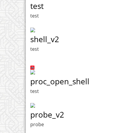
test
test
shell_v2
test
proc_open_shell
test
probe_v2
probe