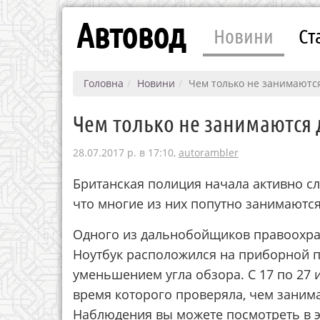
Автовод
Новини
Ст
Головна
Новини
Чем только не занимаютс
Чем только не занимаются 
28.07.2017 р. в 17:10,
autorambler
Британская полиция начала активно сл
что многие из них попутно занимаются
Одного из дальнобойщиков правоохран
Ноутбук расположился на приборной п
уменьшением угла обзора. С 17 по 27 
время которого проверяла, чем заним
Наблюдения вы можете посмотреть в э