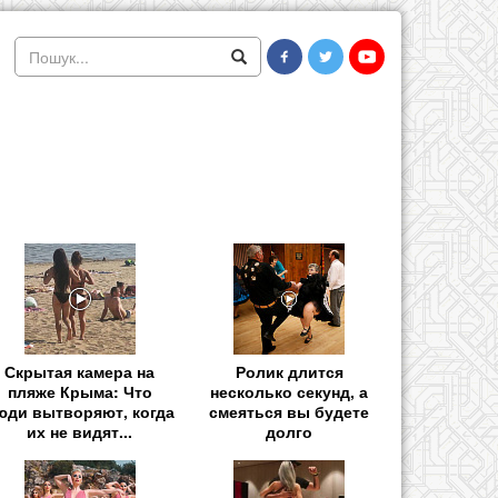
Скрытая камера на
Ролик длится
пляже Крыма: Что
несколько секунд, а
юди вытворяют, когда
смеяться вы будете
их не видят...
долго