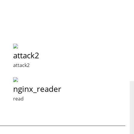
attack2
attack2
nginx_reader
read