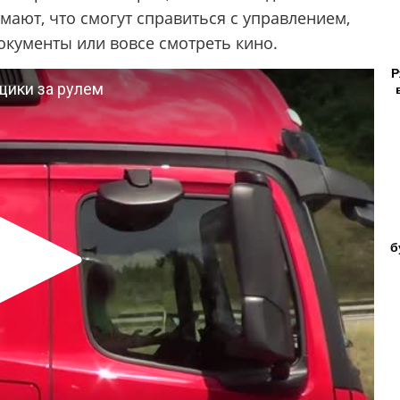
мают, что смогут справиться с управлением,
документы или вовсе смотреть кино.
Р
б