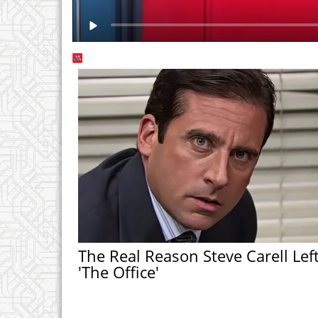
The Real Reason Steve Carell Lef
'The Office'