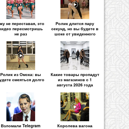
жу не переставая, это
Ролик длится пару
видео пересмотришь
секунд, но вы будете в
не раз
шоке от увиденного
Ролик из Омска: вы
Какие товары пропадут
удете смеяться долго
из магазинов с 1
августа 2026 года
Взломали Telegram
Королева вагона