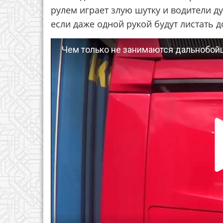
рулем играет злую шутку и водители ду
если даже одной рукой будут листать 