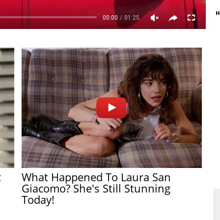
н
t
What Happened To Laura San
Giacomo? She's Still Stunning
Today!