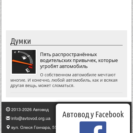
Думки
Пять распространённых
водительских привычек, которые
угробят автомобиль
О собственном автомобиле мечтают
многие. И конечно, любой автомобиль, как и всякая
другая вещь, может сломаться.
2013-2026 Автовод
Автовод у Facebook
info@avtovod.org.ua
вул. Олеся Гончара, 55, Київ, Україна