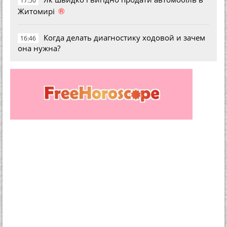
17:50
®
Житомирі
Когда делать диагностику ходовой и зачем
16:46
она нужна?