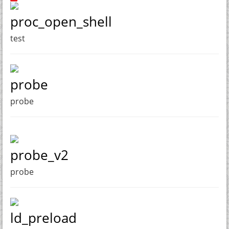
proc_open_shell
test
probe
probe
probe_v2
probe
ld_preload