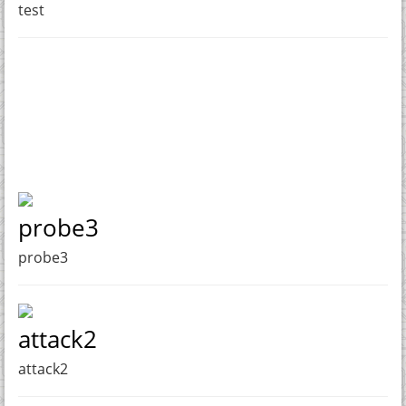
test
probe3
probe3
attack2
attack2