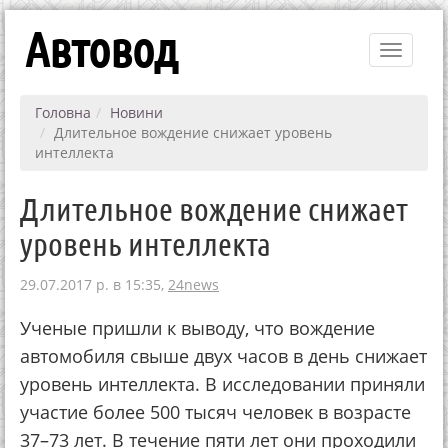
Автовод
Toggle
navigati
Головна
Новини
Длительное вождение снижает уровень
интеллекта
Длительное вождение снижает
уровень интеллекта
29.07.2017 р. в 15:35,
24news
Ученые пришли к выводу, что вождение
автомобиля свыше двух часов в день снижает
уровень интеллекта. В исследовании приняли
участие более 500 тысяч человек в возрасте
37–73 лет. В течение пяти лет они проходили