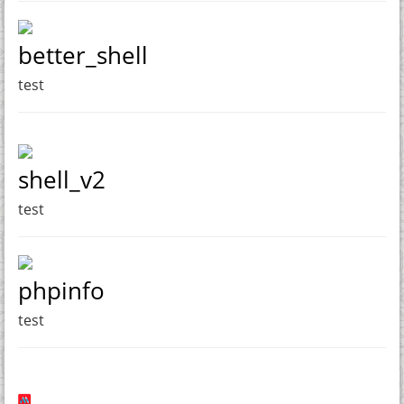
better_shell
test
shell_v2
test
phpinfo
test