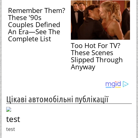
Remember Them?
These '90s
Couples Defined
An Era—See The
Complete List
Too Hot For TV?
These Scenes
Slipped Through
Anyway
Цікаві автомобільні публікації
test
test