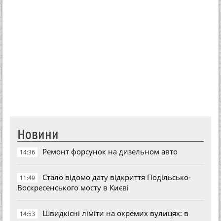
Новини
Ремонт форсунок на дизельном авто
14:36
Стало відомо дату відкриття Подільсько-
11:49
Воскресенського мосту в Києві
Швидкісні ліміти на окремих вулицях: в
14:53