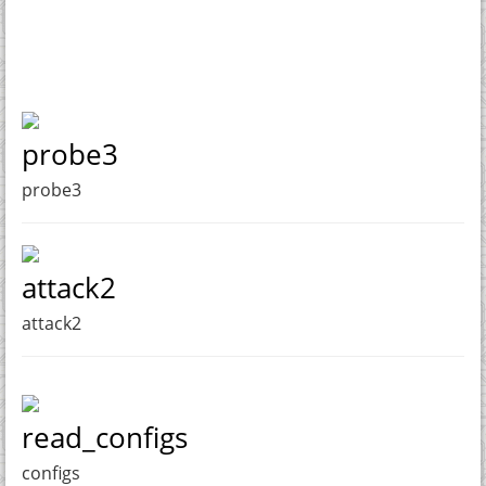
probe3
probe3
attack2
attack2
read_configs
configs