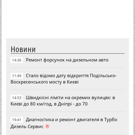
Новини
Ремонт форсунок на дизельном авто
14:36
Стало відомо дату відкриття Подільсько-
11:49
Воскресенського мосту в Києві
Швидкісні ліміти на окремих вулицях: в
14:53
Києві до 80 км/год, в Дніпрі - до 70
Диагностика и ремонт двигателя в Турбо
19:41
®
Дизель Сервис