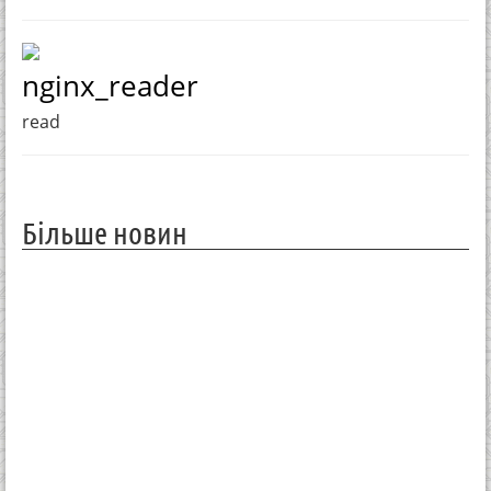
nginx_reader
read
Більше новин