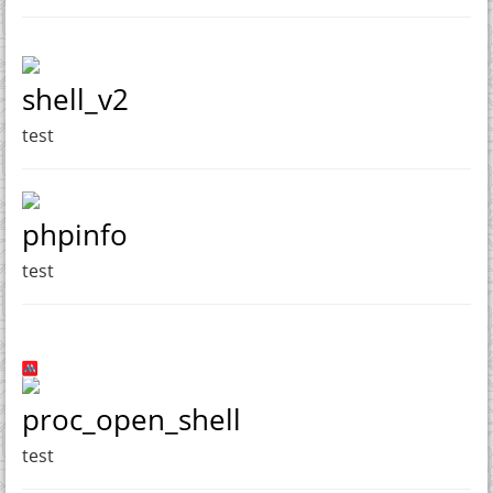
shell_v2
test
phpinfo
test
proc_open_shell
test