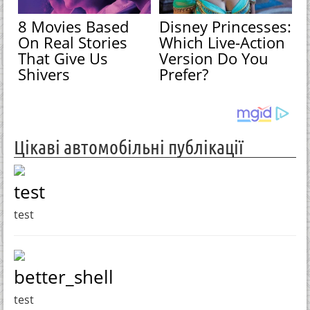
8 Movies Based
Disney Princesses:
On Real Stories
Which Live-Action
That Give Us
Version Do You
Shivers
Prefer?
Цікаві автомобільні публікації
test
test
better_shell
test