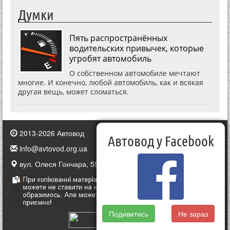
Думки
Пять распространённых
водительских привычек, которые
угробят автомобиль
О собственном автомобиле мечтают
многие. И конечно, любой автомобиль, как и всякая
другая вещь, может сломаться.
2013-2026 Автовод
Автовод у Facebook
info@avtovod.org.ua
вул. Олеся Гончара, 55, Київ, Україна
Подивитись
Не зараз