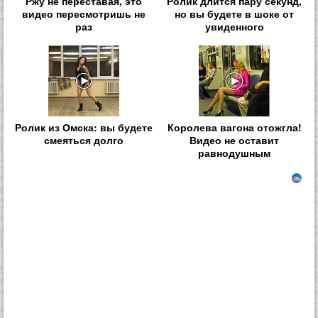
Ржу не переставая, это
Ролик длится пару секунд,
видео пересмотришь не
но вы будете в шоке от
раз
увиденного
Ролик из Омска: вы будете
Королева вагона отожгла!
смеяться долго
Видео не оставит
равнодушным