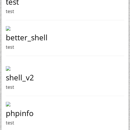
test
test
better_shell
test
shell_v2
test
phpinfo
test