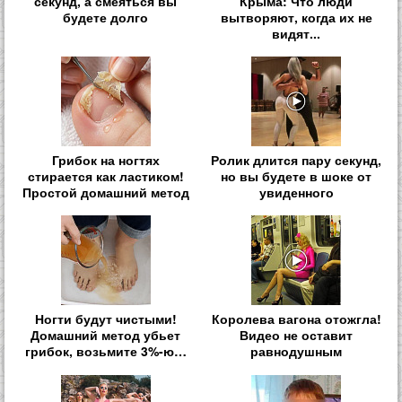
секунд, а смеяться вы
Крыма: Что люди
будете долго
вытворяют, когда их не
видят...
Грибок на ногтях
Ролик длится пару секунд,
стирается как ластиком!
но вы будете в шоке от
Простой домашний метод
увиденного
Ногти будут чистыми!
Королева вагона отожгла!
Домашний метод убьет
Видео не оставит
грибок, возьмите 3%-ю…
равнодушным