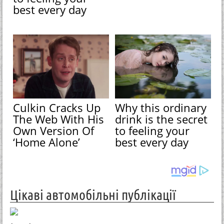
best every day
Culkin Cracks Up
Why this ordinary
The Web With His
drink is the secret
Own Version Of
to feeling your
‘Home Alone’
best every day
Цікаві автомобільні публікації