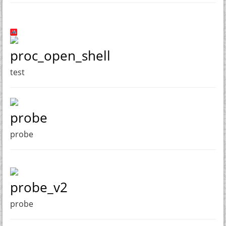
proc_open_shell
test
probe
probe
probe_v2
probe