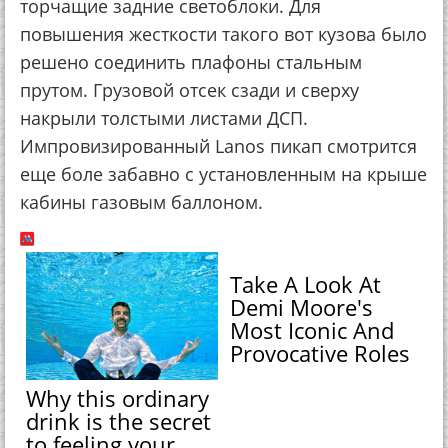
торчащие задние светоблоки. Для
повышения жесткости такого вот кузова было
решено соединить плафоны стальным
прутом. Грузовой отсек сзади и сверху
накрыли толстыми листами ДСП.
Импровизированный Lanos пикап смотрится
еще боле забавно с установленным на крыше
кабины газовым баллоном.
Take A Look At
Demi Moore's
Most Iconic And
Provocative Roles
Why this ordinary
drink is the secret
to feeling your