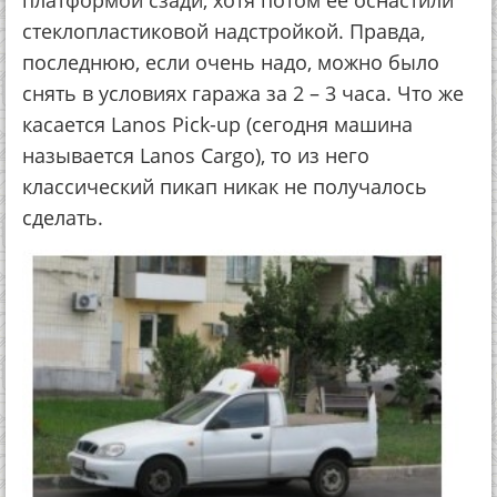
платформой сзади, хотя потом ее оснастили
стеклопластиковой надстройкой. Правда,
последнюю, если очень надо, можно было
снять в условиях гаража за 2 – 3 часа. Что же
касается Lanos Pick-up (cегодня машина
называется Lanos Cargo), то из него
классический пикап никак не получалось
сделать.