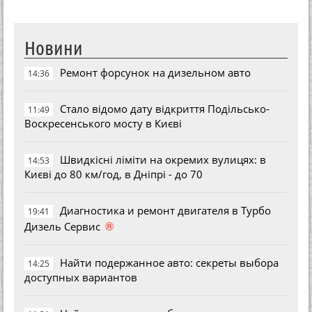
Новини
Ремонт форсунок на дизельном авто
14:36
Стало відомо дату відкриття Подільсько-
11:49
Воскресенського мосту в Києві
Швидкісні ліміти на окремих вулицях: в
14:53
Києві до 80 км/год, в Дніпрі - до 70
Диагностика и ремонт двигателя в Турбо
19:41
®
Дизель Сервис
Найти подержанное авто: секреты выбора
14:25
доступных вариантов