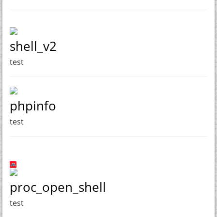
shell_v2
test
phpinfo
test
proc_open_shell
test