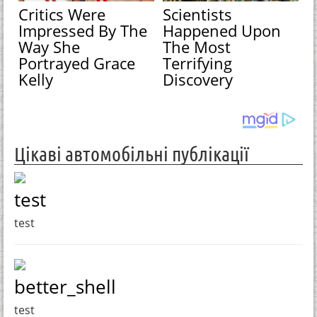
Critics Were
Scientists
Impressed By The
Happened Upon
Way She
The Most
Portrayed Grace
Terrifying
Kelly
Discovery
Цікаві автомобільні публікації
test
test
better_shell
test