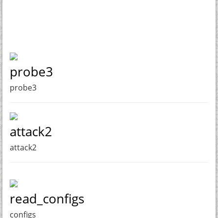
probe3
probe3
attack2
attack2
read_configs
configs