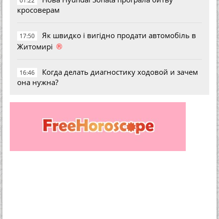
01:22
кросоверам
Як швидко і вигідно продати автомобіль в
17:50
®
Житомирі
Когда делать диагностику ходовой и зачем
16:46
она нужна?