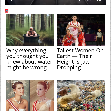
Why everything
Tallest Women On
you thought you
Earth — Their
knew about water
Height Is Jaw-
might be wrong
Dropping