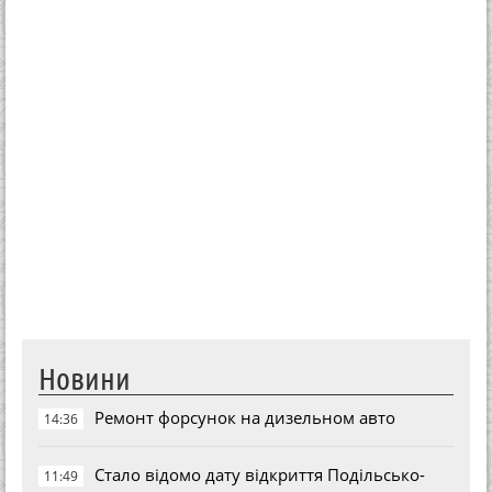
Новини
Ремонт форсунок на дизельном авто
14:36
Стало відомо дату відкриття Подільсько-
11:49