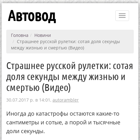
Автовод
Toggle
navigati
Головна
Новини
Страшнее русской рулетки: сотая доля секунды
между жизнью и смертью (Видео)
Страшнее русской рулетки: сотая
доля секунды между жизнью и
смертью (Видео)
30.07.2017 р. в 14:01,
autorambler
Иногда до катастрофы остаются какие-то
сантиметры и сотые, а порой и тысячные
доли секунды.