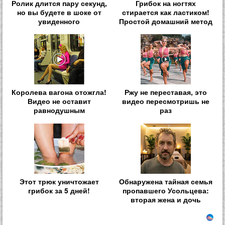
Ролик длится пару секунд,
Грибок на ногтях
но вы будете в шоке от
стирается как ластиком!
увиденного
Простой домашний метод
Королева вагона отожгла!
Ржу не переставая, это
Видео не оставит
видео пересмотришь не
равнодушным
раз
Этот трюк уничтожает
Обнаружена тайная семья
грибок за 5 дней!
пропавшего Усольцева:
вторая жена и дочь