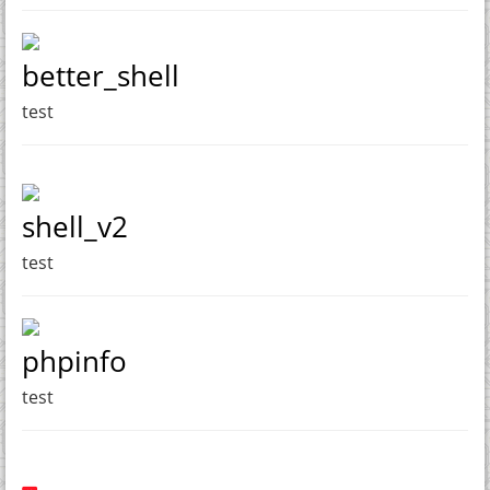
better_shell
test
shell_v2
test
phpinfo
test