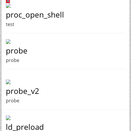
proc_open_shell
test
probe
probe
probe_v2
probe
ld_preload