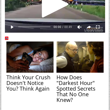
Think Your Crush
How Does
Doesn't Notice
"Darkest Hour"
You? Think Again
Spotted Secrets
That No One
Knew?