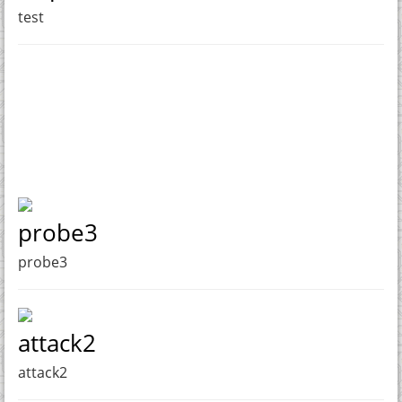
test
probe3
probe3
attack2
attack2