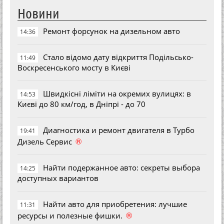
Новини
Ремонт форсунок на дизельном авто
14:36
Стало відомо дату відкриття Подільсько-
11:49
Воскресенського мосту в Києві
Швидкісні ліміти на окремих вулицях: в
14:53
Києві до 80 км/год, в Дніпрі - до 70
Диагностика и ремонт двигателя в Турбо
19:41
®
Дизель Сервис
Найти подержанное авто: секреты выбора
14:25
доступных вариантов
Найти авто для приобретения: лучшие
11:31
®
ресурсы и полезные фишки.