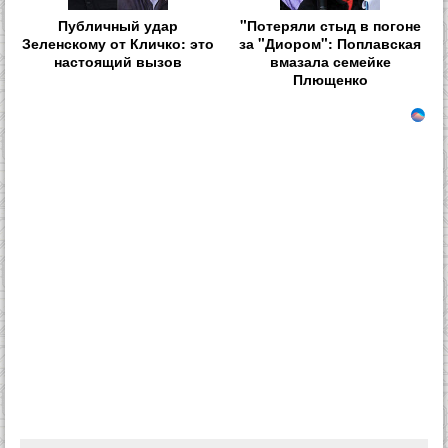
Публичный удар
"Потеряли стыд в погоне
Зеленскому от Кличко: это
за "Диором": Поплавская
настоящий вызов
вмазала семейке
Плющенко