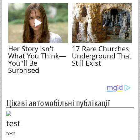
Her Story Isn't
17 Rare Churches
What You Think—
Underground That
You''ll Be
Still Exist
Surprised
Цікаві автомобільні публікації
test
test