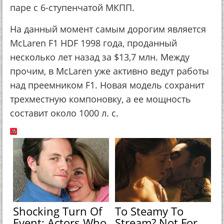
паре с 6-ступенчатой МКПП.
На данный момент самым дорогим является
McLaren F1 HDF 1998 года, проданный
несколько лет назад за $13,7 млн. Между
прочим, в McLaren уже активно ведут работы
над преемником F1. Новая модель сохранит
трехместную компоновку, а ее мощность
составит около 1000 л. с.
Shocking Turn Of
To Steamy To
Event: Actors Who
Stream? Not For