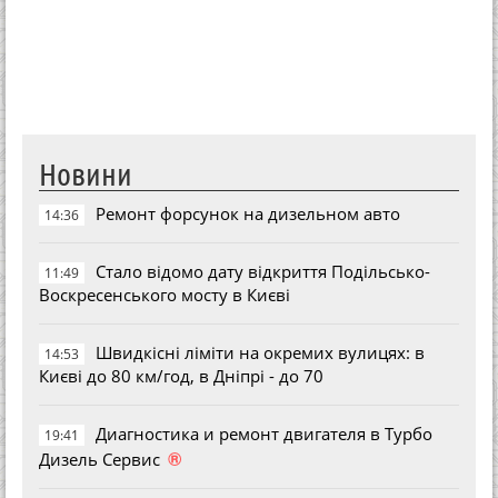
Новини
Ремонт форсунок на дизельном авто
14:36
Стало відомо дату відкриття Подільсько-
11:49
Воскресенського мосту в Києві
Швидкісні ліміти на окремих вулицях: в
14:53
Києві до 80 км/год, в Дніпрі - до 70
Диагностика и ремонт двигателя в Турбо
19:41
®
Дизель Сервис