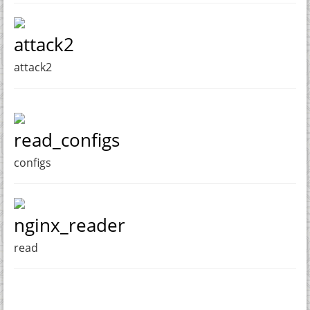
attack2
attack2
read_configs
configs
nginx_reader
read