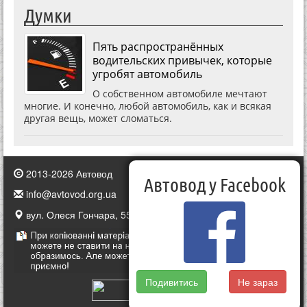
Думки
Пять распространённых
водительских привычек, которые
угробят автомобиль
О собственном автомобиле мечтают
многие. И конечно, любой автомобиль, как и всякая
другая вещь, может сломаться.
2013-2026 Автовод
Автовод у Facebook
info@avtovod.org.ua
вул. Олеся Гончара, 55, Київ, Україна
Подивитись
Не зараз