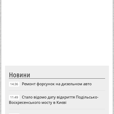
Новини
Ремонт форсунок на дизельном авто
14:36
Стало відомо дату відкриття Подільсько-
11:49
Воскресенського мосту в Києві