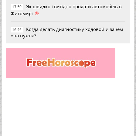
Як швидко і вигідно продати автомобіль в
17:50
®
Житомирі
Когда делать диагностику ходовой и зачем
16:46
она нужна?