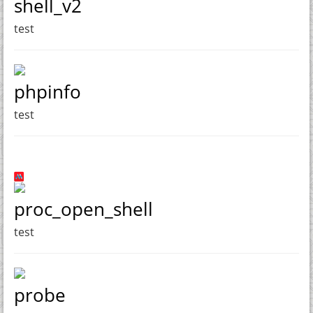
shell_v2
test
phpinfo
test
proc_open_shell
test
probe