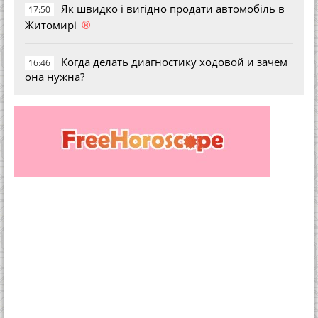
Як швидко і вигідно продати автомобіль в
17:50
®
Житомирі
Когда делать диагностику ходовой и зачем
16:46
она нужна?