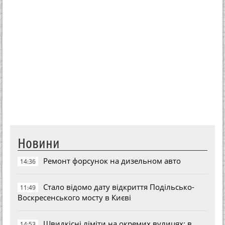
Новини
Ремонт форсунок на дизельном авто
14:36
Стало відомо дату відкриття Подільсько-
11:49
Воскресенського мосту в Києві
Швидкісні ліміти на окремих вулицях: в
14:53