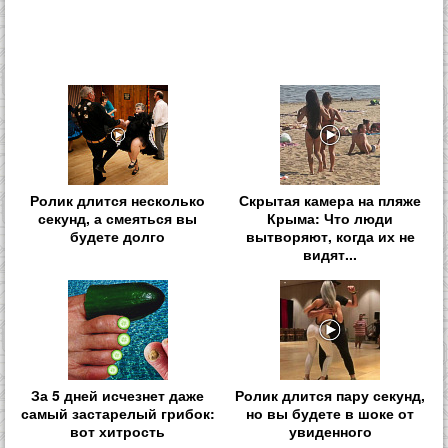
Ролик длится несколько
Скрытая камера на пляже
секунд, а смеяться вы
Крыма: Что люди
будете долго
вытворяют, когда их не
видят...
За 5 дней исчезнет даже
Ролик длится пару секунд,
самый застарелый грибок:
но вы будете в шоке от
вот хитрость
увиденного