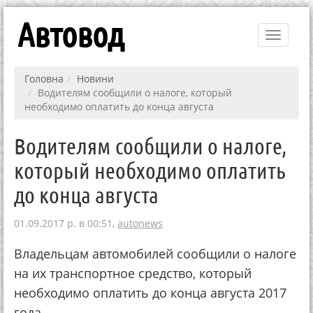
Автовод
Toggle
navigati
Головна
Новини
Водителям сообщили о налоге, который
необходимо оплатить до конца августа
Водителям сообщили о налоге,
который необходимо оплатить
до конца августа
01.09.2017 р. в 00:51,
autonews
Владельцам автомобилей сообщили о налоге
на их транспортное средство, который
необходимо оплатить до конца августа 2017
года.