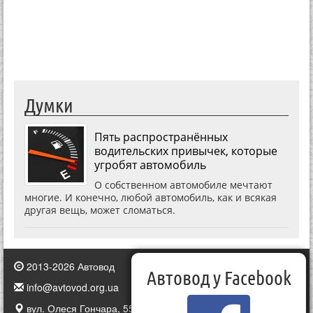
Думки
Пять распространённых
водительских привычек, которые
угробят автомобиль
О собственном автомобиле мечтают
многие. И конечно, любой автомобиль, как и всякая
другая вещь, может сломаться.
2013-2026 Автовод
Автовод у Facebook
info@avtovod.org.ua
вул. Олеся Гончара, 55, Київ, Україна