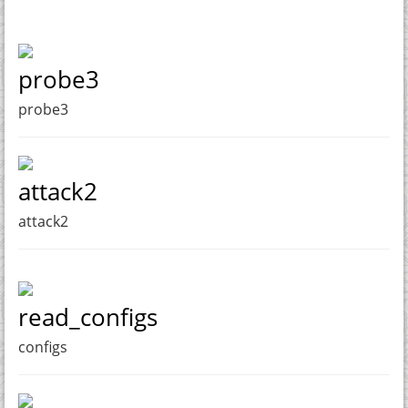
probe3
probe3
attack2
attack2
read_configs
configs