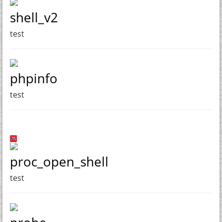
shell_v2
test
phpinfo
test
proc_open_shell
test