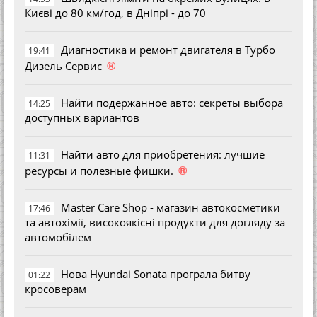
Києві до 80 км/год, в Дніпрі - до 70
Диагностика и ремонт двигателя в Турбо
19:41
®
Дизель Сервис
Найти подержанное авто: секреты выбора
14:25
доступных вариантов
Найти авто для приобретения: лучшие
11:31
®
ресурсы и полезные фишки.
Master Care Shop - магазин автокосметики
17:46
та автохімії, високоякісні продукти для догляду за
автомобілем
Нова Hyundai Sonata програла битву
01:22
кросоверам