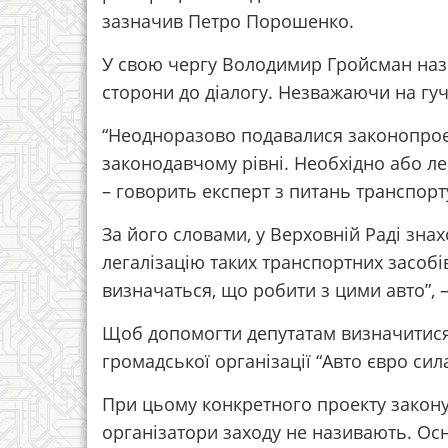
зазначив Петро Порошенко.
У свою чергу Володимир Гройсман наз
сторони до діалогу. Незважаючи на гуч
“Неодноразово подавалися законопрое
законодавчому рівні. Необхідно або лег
– говорить експерт з питань транспорт
За його словами, у Верховній Раді зна
легалізацію таких транспортних засобі
визначаться, що робити з цими авто”, –
Щоб допомогти депутатам визначитися
громадської організації “Авто євро сил
При цьому конкретного проекту закону
організатори заходу не називають. Осн