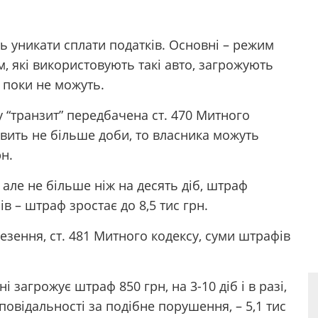
ють уникати сплати податків. Основні – режим
м, які використовують такі авто, загрожують
 поки не можуть.
 “транзит” передбачена ст. 470 Митного
вить не більше доби, то власника можуть
н.
 але не більше ніж на десять діб, штраф
ів – штраф зростає до 8,5 тис грн.
зення, ст. 481 Митного кодексу, суми штрафів
 загрожує штраф 850 грн, на 3-10 діб і в разі,
овідальності за подібне порушення, – 5,1 тис