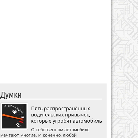
Думки
Пять распространённых
водительских привычек,
которые угробят автомобиль
О собственном автомобиле
мечтают многие. И конечно, любой