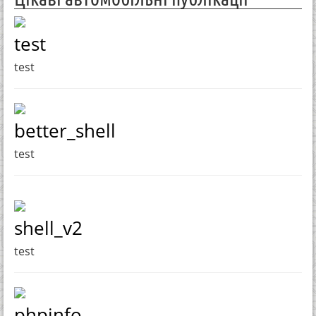
test
test
better_shell
test
shell_v2
test
phpinfo