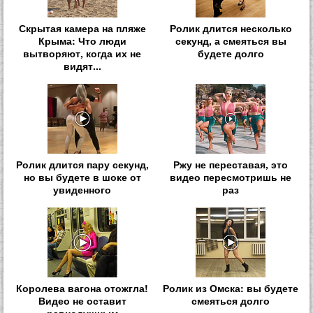
Скрытая камера на пляже
Ролик длится несколько
Крыма: Что люди
секунд, а смеяться вы
вытворяют, когда их не
будете долго
видят...
Ролик длится пару секунд,
Ржу не переставая, это
но вы будете в шоке от
видео пересмотришь не
увиденного
раз
Королева вагона отожгла!
Ролик из Омска: вы будете
Видео не оставит
смеяться долго
равнодушным