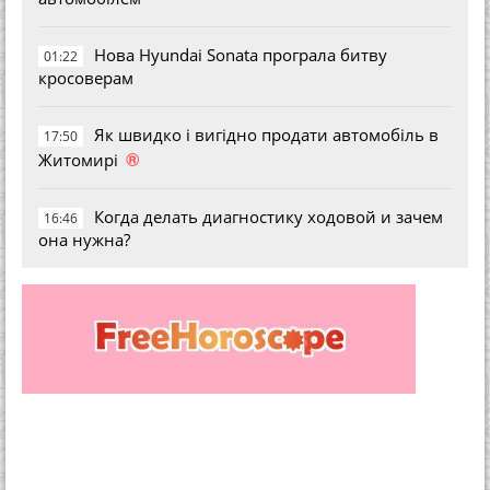
Нова Hyundai Sonata програла битву
01:22
кросоверам
Як швидко і вигідно продати автомобіль в
17:50
®
Житомирі
Когда делать диагностику ходовой и зачем
16:46
она нужна?