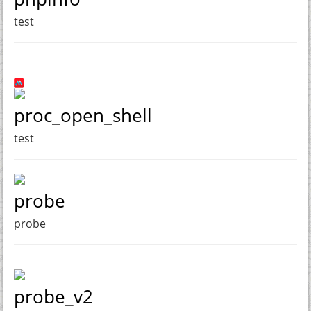
test
proc_open_shell
test
probe
probe
probe_v2