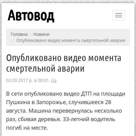
Автовод
Toggle
navigati
Головна
Новини
Опубликовано видео момента смертельной аварии
Опубликовано видео момента
смертельной аварии
02.09.2017 р. в 00:01,
ria
В сети опубликовано видео ДТП на площади
Пушкина в Запорожье, случившееся 28
августа. Машина перевернулась несколько
раз, сбивая деревья. 33-летний водитель
погиб на месте.