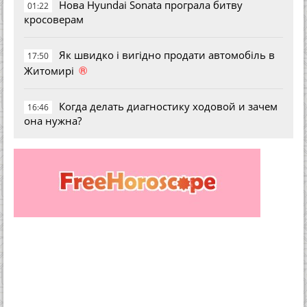
Нова Hyundai Sonata програла битву
01:22
кросоверам
Як швидко і вигідно продати автомобіль в
17:50
®
Житомирі
Когда делать диагностику ходовой и зачем
16:46
она нужна?