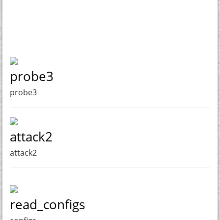
probe3
probe3
attack2
attack2
read_configs