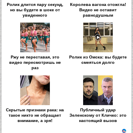
Ролик длится пару секунд,
Королева вагона отожгла!
но вы будете в шоке от
Видео не оставит
увиденного
равнодушным
Ржу не переставая, это
Ролик из Омска: вы будете
видео пересмотришь не
смеяться долго
раз
Скрытые признаки рака: на
Публичный удар
такое никто не обращает
Зеленскому от Кличко: это
внимание, а зря!
настоящий вызов