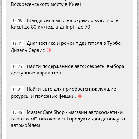
Воскресенського мосту в Києві
Швидкісні ліміти на окремих вулицях: в
14:53
Києві до 80 км/год, в Дніпрі - до 70
Диагностика и ремонт двигателя в Турбо
19:41
®
Дизель Сервис
Найти подержанное авто: секреты выбора
14:25
доступных вариантов
Найти авто для приобретения: лучшие
11:31
®
ресурсы и полезные фишки.
Master Care Shop - магазин автокосметики
17:46
та автохімії, високоякісні продукти для догляду за
автомобілем