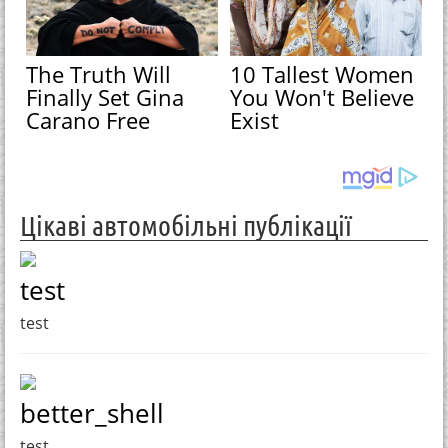
The Truth Will
10 Tallest Women
Finally Set Gina
You Won't Believe
Carano Free
Exist
Цікаві автомобільні публікації
test
test
better_shell
test