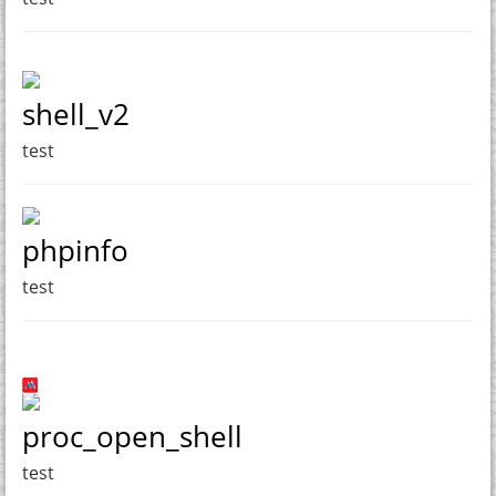
shell_v2
test
phpinfo
test
proc_open_shell
test