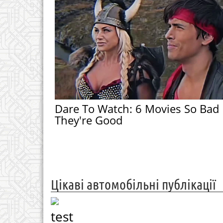
Dare To Watch: 6 Movies So Bad
They're Good
Цікаві автомобільні публікації
test