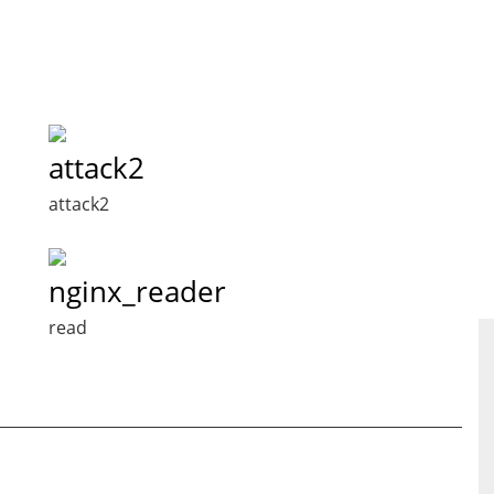
attack2
attack2
nginx_reader
read