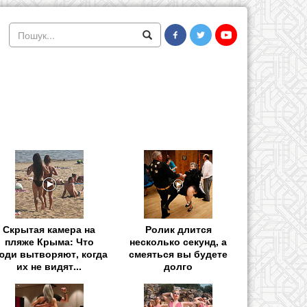
Скрытая камера на
Ролик длится
пляже Крыма: Что
несколько секунд, а
юди вытворяют, когда
смеяться вы будете
их не видят...
долго