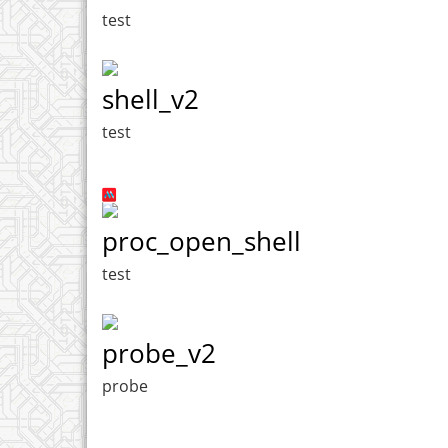
test
shell_v2
test
proc_open_shell
test
probe_v2
probe