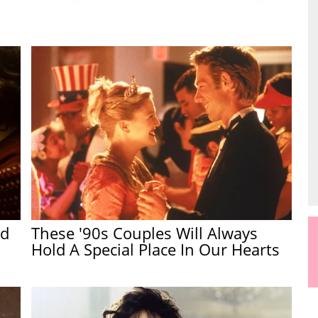
ed
These '90s Couples Will Always
Hold A Special Place In Our Hearts