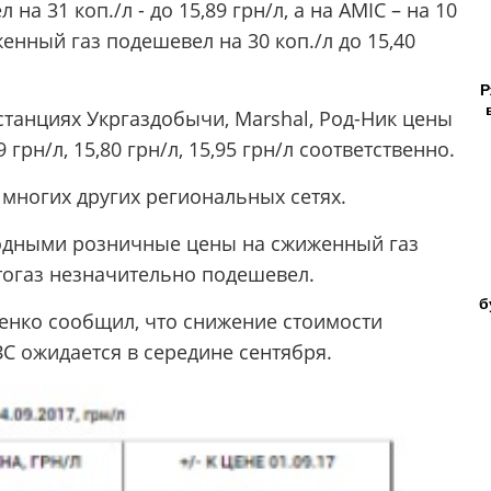
на 31 коп./л - до 15,89 грн/л, а на AMIC – на 10
иженный газ подешевел на 30 коп./л до 15,40
Р
 станциях Укргаздобычи, Marshal, Род-Ник цены
9 грн/л, 15,80 грн/л, 15,95 грн/л соответственно.
многих других региональных сетях.
одными розничные цены на сжиженный газ
втогаз незначительно подешевел.
б
енко сообщил, что снижение стоимости
С ожидается в середине сентября.