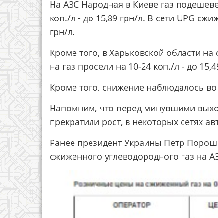
На АЗС Народная в Киеве газ подешевел 
коп./л - до 15,89 грн/л. В сети UPG сж
грн/л.
Кроме того, в Харьковской области на
на газ просели на 10-24 коп./л - до 15,4
Кроме того, снижение наблюдалось во 
Напомним, что перед минувшими вых
прекратили рост, в некоторых сетях а
Ранее президент Украины Петр Порош
сжиженного углеводородного газ на АЗ