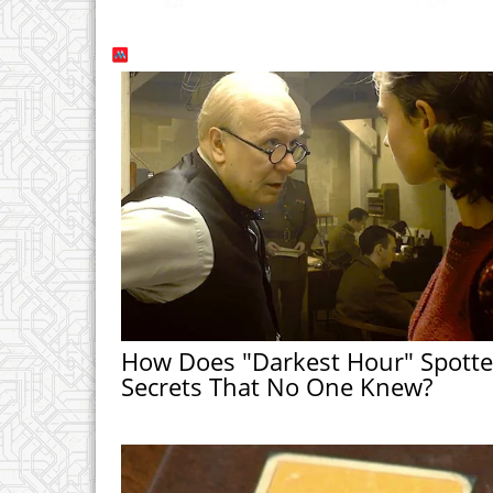
How Does "Darkest Hour" Spott
Secrets That No One Knew?