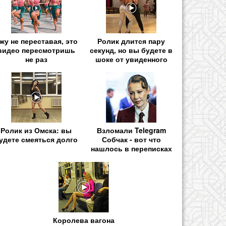
жу не переставая, это
Ролик длится пару
видео пересмотришь
секунд, но вы будете в
не раз
шоке от увиденного
Ролик из Омска: вы
Взломали Telegram
удете смеяться долго
Собчак - вот что
нашлось в переписках
Королева вагона