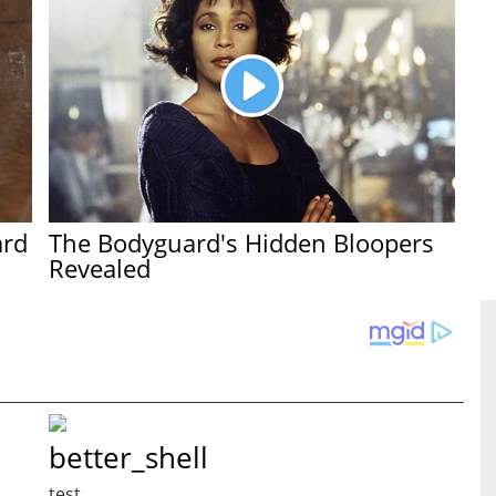
ard
The Bodyguard's Hidden Bloopers
Revealed
better_shell
test