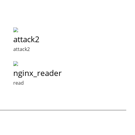
attack2
attack2
nginx_reader
read