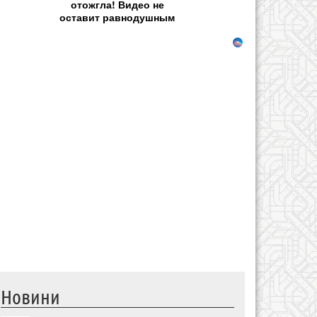
отожгла! Видео не
оставит равнодушным
Новини