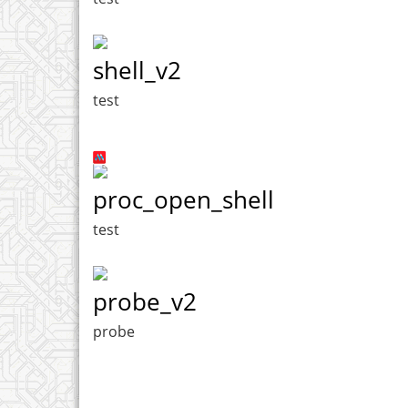
shell_v2
test
proc_open_shell
test
probe_v2
probe