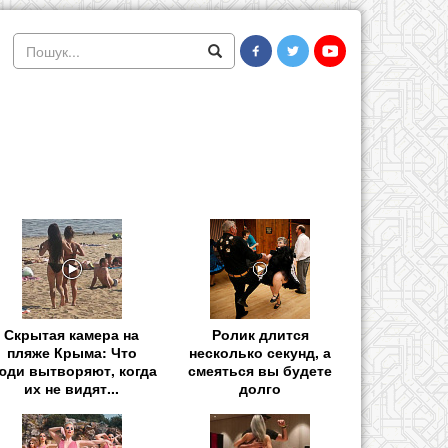
Скрытая камера на
Ролик длится
пляже Крыма: Что
несколько секунд, а
юди вытворяют, когда
смеяться вы будете
их не видят...
долго