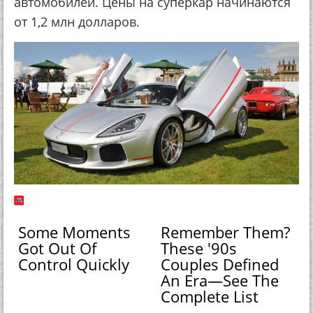
автомобилей. Цены на суперкар начинаются
от 1,2 млн долларов.
Some Moments
Remember Them?
Got Out Of
These '90s
Control Quickly
Couples Defined
An Era—See The
Complete List