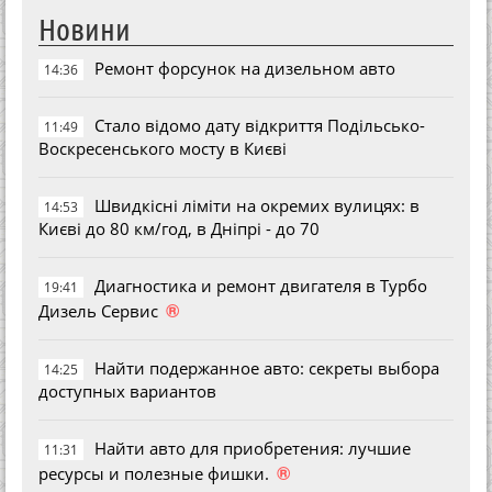
Новини
Ремонт форсунок на дизельном авто
14:36
Стало відомо дату відкриття Подільсько-
11:49
Воскресенського мосту в Києві
Швидкісні ліміти на окремих вулицях: в
14:53
Києві до 80 км/год, в Дніпрі - до 70
Диагностика и ремонт двигателя в Турбо
19:41
®
Дизель Сервис
Найти подержанное авто: секреты выбора
14:25
доступных вариантов
Найти авто для приобретения: лучшие
11:31
®
ресурсы и полезные фишки.