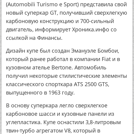
(Automobili Turismo e Sport) представила свой
новый суперкар GT, получивший сверхлегкую
карбоновую конструкцию и 700-сильный
двигатель, информирует Хроника.инфо со
ссылкой на Финансы.
Дизайн купе был создан Эмануэле Бомбои,
который ранее работал в компании Fiat и в
кузовном ателье Bertone. Автомобиль
получил некоторые стилистические элементы
классического спорткара ATS 2500 GTS,
выпущенного в 1963 году.
В основу суперкара легло сверхлегкое
карбоновое шасси и кузовные панели из
углепластика. Купе оснастили 3,8-литровым
твин-турбо агрегатом V8, который в