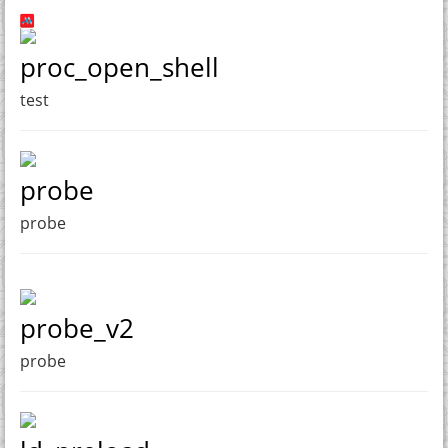
proc_open_shell
test
probe
probe
probe_v2
probe