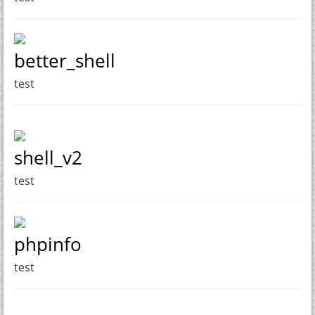
better_shell
test
shell_v2
test
phpinfo
test