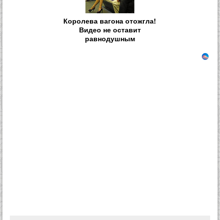
Королева вагона отожгла!
Видео не оставит
равнодушным