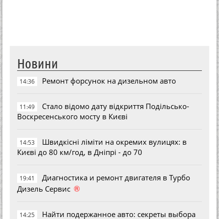
Новини
Ремонт форсунок на дизельном авто
14:36
Стало відомо дату відкриття Подільсько-
11:49
Воскресенського мосту в Києві
Швидкісні ліміти на окремих вулицях: в
14:53
Києві до 80 км/год, в Дніпрі - до 70
Диагностика и ремонт двигателя в Турбо
19:41
®
Дизель Сервис
Найти подержанное авто: секреты выбора
14:25