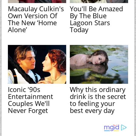
Macaulay Culkin's
You'll Be Amazed
Own Version Of
By The Blue
The New ‘Home
Lagoon Stars
Alone’
Today
Iconic '90s
Why this ordinary
Entertainment
drink is the secret
Couples We'll
to feeling your
Never Forget
best every day