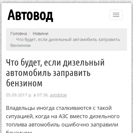
Автовод
Toggle
navigati
Головна
Новини
Что будет, если дизельный автомобиль заправить
бензином
Что будет, если дизельный
автомобиль заправить
бензином
05.09.2017 р. в 07:36,
avtoblog
Владельцы иногда сталкиваются с такой
ситуацией, когда на АЗС вместо дизельного
топлива автомобиль ошибочно заправили
бензином.