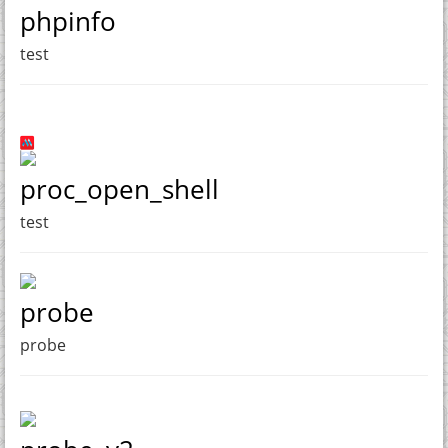
phpinfo
test
proc_open_shell
test
probe
probe