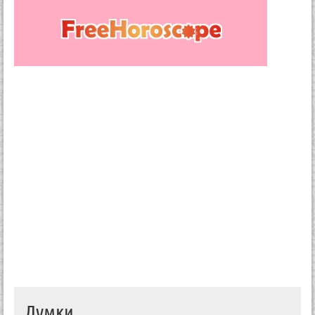
Думки