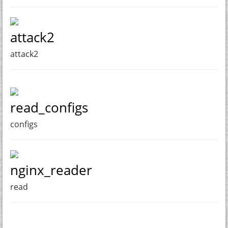
attack2
attack2
read_configs
configs
nginx_reader
read