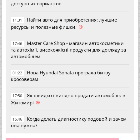
доступных вариантов
Найти авто для приобретения: лучшие
11:31
®
ресурсы и полезные фишки.
Master Care Shop - магазин автокосметики
17:46
та автохімії, високоякісні продукти для догляду за
автомобілем
Нова Hyundai Sonata програла битву
01:22
кросоверам
Як швидко і вигідно продати автомобіль в
17:50
®
Житомирі
Когда делать диагностику ходовой и зачем
16:46
она нужна?