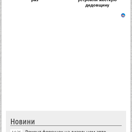
дедовщину
Новини
Ремонт форсунок на дизельном авто