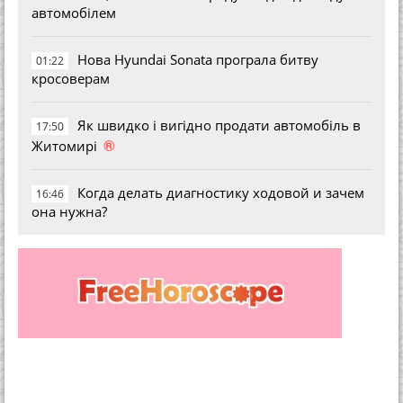
автомобілем
Нова Hyundai Sonata програла битву
01:22
кросоверам
Як швидко і вигідно продати автомобіль в
17:50
®
Житомирі
Когда делать диагностику ходовой и зачем
16:46
она нужна?