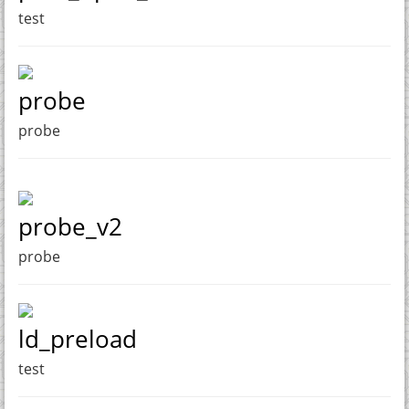
test
probe
probe
probe_v2
probe
ld_preload
test