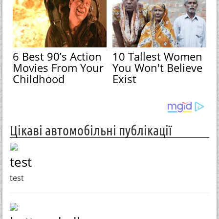
6 Best 90’s Action
10 Tallest Women
Movies From Your
You Won't Believe
Childhood
Exist
Цікаві автомобільні публікації
test
test