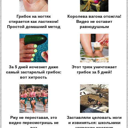
Грибок на ногтях
Королева вагона отожгла!
стирается как ластиком!
Видео не оставит
Простой домашний метод
равнодушным
За 5 дней исчезнет даже
Этот трюк уничтожает
самый застарелый грибок:
грибок за 5 дней!
вот хитрость
Ржу не переставая, это
Заставляли целовать ноги
видео пересмотришь не
и извиняться: школьники
раз
устроили жесткую