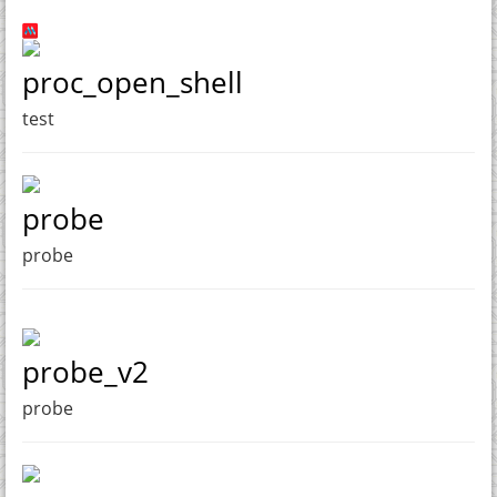
proc_open_shell
test
probe
probe
probe_v2
probe