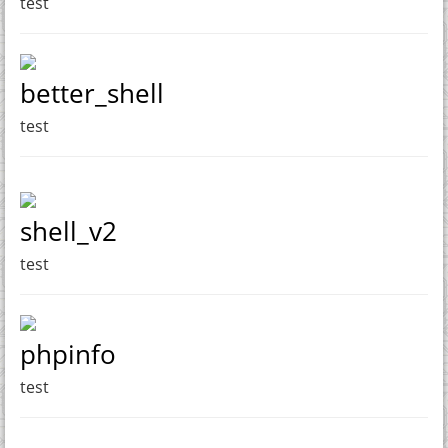
test
better_shell
test
shell_v2
test
phpinfo
test