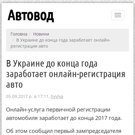
Автовод
Toggle
navigati
Головна
Новини
В Украине до конца года заработает онлайн-
регистрация авто
В Украине до конца года
заработает онлайн-регистрация
авто
05.09.2017 р. в 17:11,
hvylya
Онлайн-услуга первичной регистрации
автомобиля заработает до конца 2017 года.
Об этом сообщил первый зампредседателя