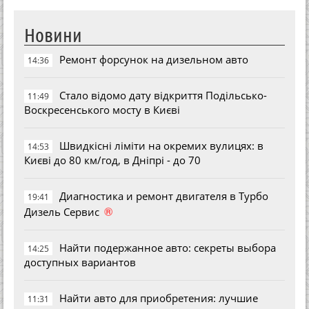
Новини
Ремонт форсунок на дизельном авто
14:36
Стало відомо дату відкриття Подільсько-
11:49
Воскресенського мосту в Києві
Швидкісні ліміти на окремих вулицях: в
14:53
Києві до 80 км/год, в Дніпрі - до 70
Диагностика и ремонт двигателя в Турбо
19:41
®
Дизель Сервис
Найти подержанное авто: секреты выбора
14:25
доступных вариантов
Найти авто для приобретения: лучшие
11:31