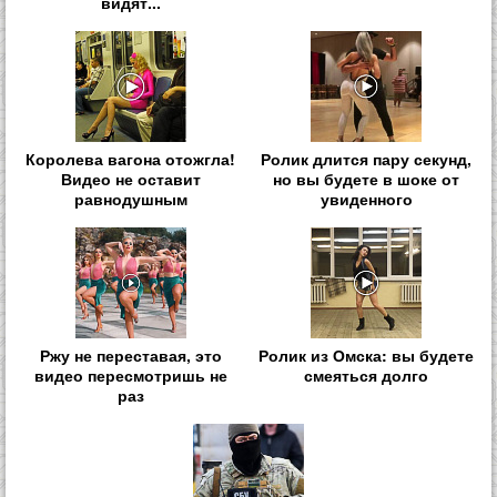
видят...
Королева вагона отожгла!
Ролик длится пару секунд,
Видео не оставит
но вы будете в шоке от
равнодушным
увиденного
Ржу не переставая, это
Ролик из Омска: вы будете
видео пересмотришь не
смеяться долго
раз