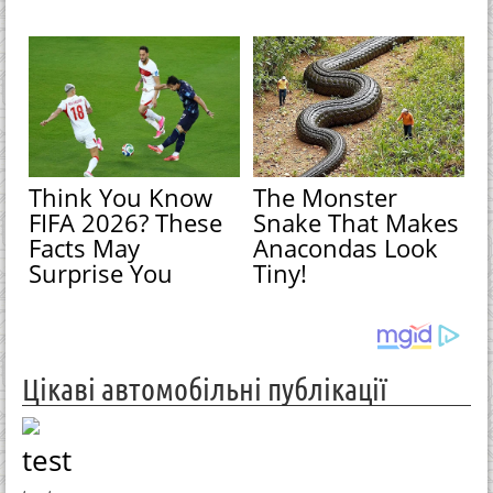
Think You Know
The Monster
FIFA 2026? These
Snake That Makes
Facts May
Anacondas Look
Surprise You
Tiny!
Цікаві автомобільні публікації
test