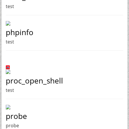
test
phpinfo
test
proc_open_shell
test
probe
probe