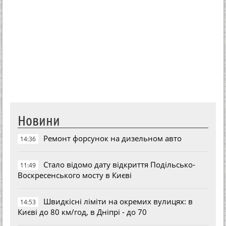
Новини
Ремонт форсунок на дизельном авто
14:36
Стало відомо дату відкриття Подільсько-
11:49
Воскресенського мосту в Києві
Швидкісні ліміти на окремих вулицях: в
14:53
Києві до 80 км/год, в Дніпрі - до 70