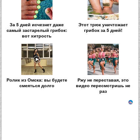
За 5 дней исчезнет даже
Этот трюк уничтожает
самый застарелый грибок:
грибок за 5 дней!
вот хитрость
Ролик из Омска: вы будете
Ржу не переставая, это
смеяться долго
видео пересмотришь не
раз