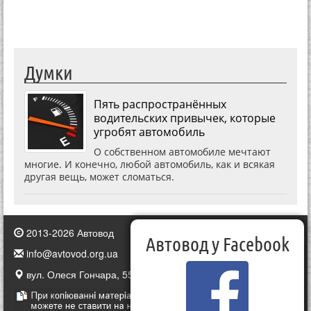
Думки
Пять распространённых
водительских привычек, которые
угробят автомобиль
О собственном автомобиле мечтают
многие. И конечно, любой автомобиль, как и всякая
другая вещь, может сломаться.
2013-2026 Автовод
Автовод у Facebook
info@avtovod.org.ua
вул. Олеся Гончара, 55, Київ, Україна