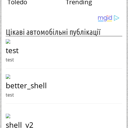
Toledo
Trending
Цікаві автомобільні публікації
test
test
better_shell
test
shell_v2