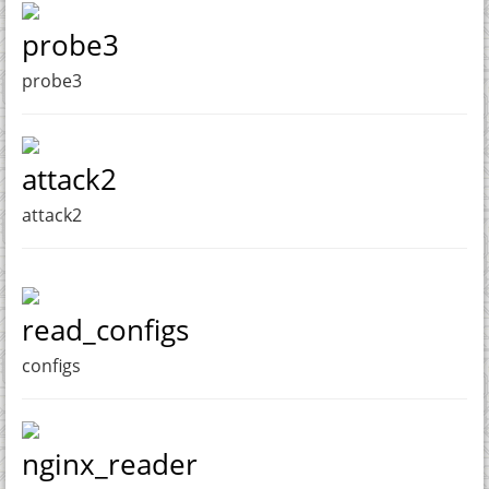
probe3
probe3
attack2
attack2
read_configs
configs
nginx_reader