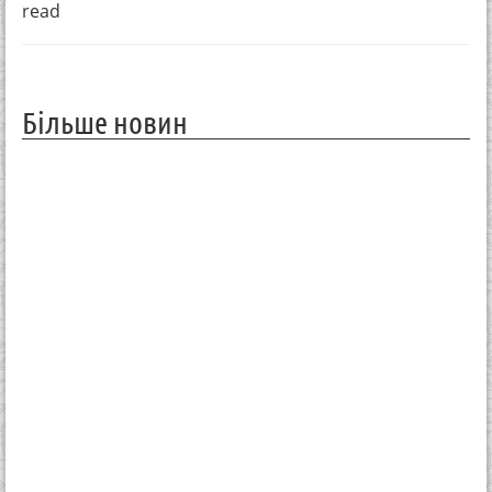
read
Більше новин