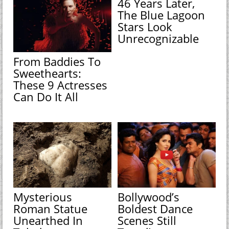
46 Years Later,
The Blue Lagoon
Stars Look
Unrecognizable
From Baddies To
Sweethearts:
These 9 Actresses
Can Do It All
Mysterious
Bollywood’s
Roman Statue
Boldest Dance
Unearthed In
Scenes Still